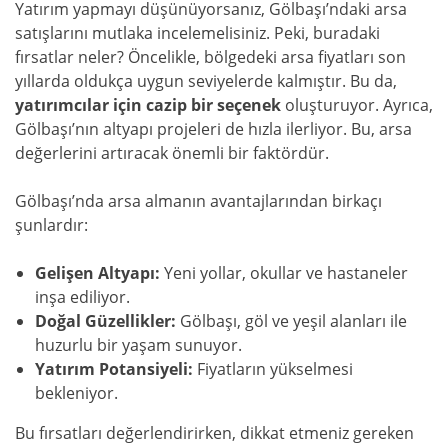
Yatırım yapmayı düşünüyorsanız, Gölbaşı’ndaki arsa
satışlarını mutlaka incelemelisiniz. Peki, buradaki
fırsatlar neler? Öncelikle, bölgedeki arsa fiyatları son
yıllarda oldukça uygun seviyelerde kalmıştır. Bu da,
yatırımcılar için cazip bir seçenek
oluşturuyor. Ayrıca,
Gölbaşı’nın altyapı projeleri de hızla ilerliyor. Bu, arsa
değerlerini artıracak önemli bir faktördür.
Gölbaşı’nda arsa almanın avantajlarından birkaçı
şunlardır:
Gelişen Altyapı:
Yeni yollar, okullar ve hastaneler
inşa ediliyor.
Doğal Güzellikler:
Gölbaşı, göl ve yeşil alanları ile
huzurlu bir yaşam sunuyor.
Yatırım Potansiyeli:
Fiyatların yükselmesi
bekleniyor.
Bu fırsatları değerlendirirken, dikkat etmeniz gereken