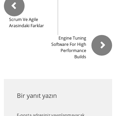
Scrum Ve Agile
Arasindaki Farklar
Engine Tuning
Software For High
Performance
Builds
Bir yanıt yazın
E-posta adresiniz yayınlanmayacak.