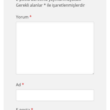
Gerekli alanlar
*
ile işaretlenmişlerdir
Yorum
*
Ad
*
E-posta
*