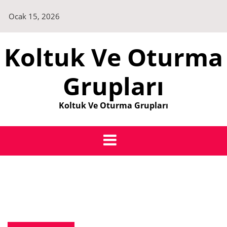
Skip
Ocak 15, 2026
to
content
Koltuk Ve Oturma
Grupları
Koltuk Ve Oturma Grupları