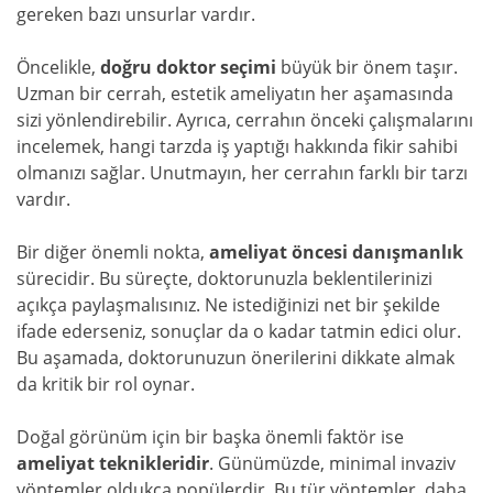
gereken bazı unsurlar vardır.
Öncelikle,
doğru doktor seçimi
büyük bir önem taşır.
Uzman bir cerrah, estetik ameliyatın her aşamasında
sizi yönlendirebilir. Ayrıca, cerrahın önceki çalışmalarını
incelemek, hangi tarzda iş yaptığı hakkında fikir sahibi
olmanızı sağlar. Unutmayın, her cerrahın farklı bir tarzı
vardır.
Bir diğer önemli nokta,
ameliyat öncesi danışmanlık
sürecidir. Bu süreçte, doktorunuzla beklentilerinizi
açıkça paylaşmalısınız. Ne istediğinizi net bir şekilde
ifade ederseniz, sonuçlar da o kadar tatmin edici olur.
Bu aşamada, doktorunuzun önerilerini dikkate almak
da kritik bir rol oynar.
Doğal görünüm için bir başka önemli faktör ise
ameliyat teknikleridir
. Günümüzde, minimal invaziv
yöntemler oldukça popülerdir. Bu tür yöntemler, daha