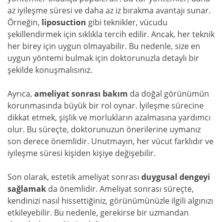
az iyileşme süresi ve daha az iz bırakma avantajı sunar.
Örneğin,
liposuction
gibi teknikler, vücudu
şekillendirmek için sıklıkla tercih edilir. Ancak, her teknik
her birey için uygun olmayabilir. Bu nedenle, size en
uygun yöntemi bulmak için doktorunuzla detaylı bir
şekilde konuşmalısınız.
Ayrıca,
ameliyat sonrası bakım
da doğal görünümün
korunmasında büyük bir rol oynar. İyileşme sürecine
dikkat etmek, şişlik ve morlukların azalmasına yardımcı
olur. Bu süreçte, doktorunuzun önerilerine uymanız
son derece önemlidir. Unutmayın, her vücut farklıdır ve
iyileşme süresi kişiden kişiye değişebilir.
Son olarak, estetik ameliyat sonrası
duygusal dengeyi
sağlamak
da önemlidir. Ameliyat sonrası süreçte,
kendinizi nasıl hissettiğiniz, görünümünüzle ilgili algınızı
etkileyebilir. Bu nedenle, gerekirse bir uzmandan