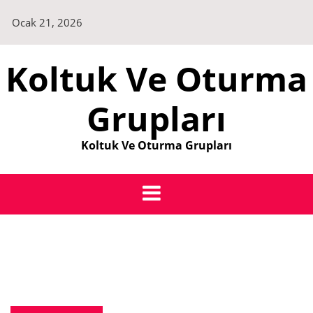
Skip
Ocak 21, 2026
to
content
Koltuk Ve Oturma
Grupları
Koltuk Ve Oturma Grupları