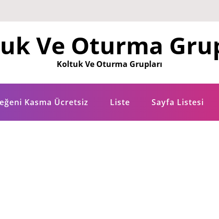
tuk Ve Oturma Grup
Koltuk Ve Oturma Grupları
eğeni Kasma Ücretsiz
Liste
Sayfa Listesi