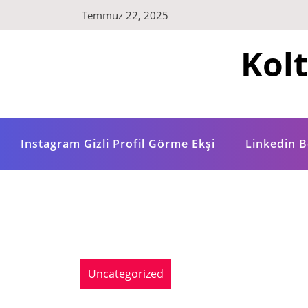
Skip
Temmuz 22, 2025
to
content
Kol
Instagram Gizli Profil Görme Ekşi
Linkedin B
Uncategorized