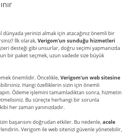
ınır
l dünyada yerinizi almak için atacağınız önemli bir
siniz? İlk olarak,
Verigom’un sunduğu hizmetleri
şteri desteği gibi unsurlar, doğru seçimi yapmanızda
 uygun bir paket seçmek, uzun vadede size büyük
lemek önemlidir. Öncelikle,
Verigom’un web sitesine
bilirsiniz. Hangi özelliklerin sizin için önemli
 yapın. Ödeme işlemini tamamladıktan sonra, hizmetin
 etmelisiniz. Bu süreçte herhangi bir sorunla
kibi her zaman yanınızdadır.
zin başarısını doğrudan etkiler. Bu nedenle,
acele
endirin. Verigom ile web sitenizi güvenle yönetebilir,