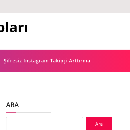
ları
Şifresiz Instagram Takipçi Arttırma
ARA
Ara