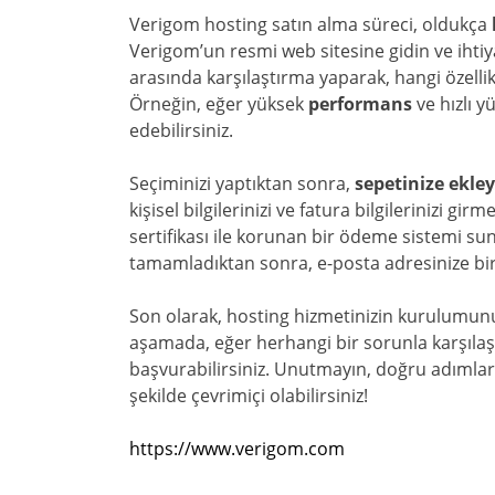
Verigom hosting satın alma süreci, oldukça
Verigom’un resmi web sitesine gidin ve ihti
arasında karşılaştırma yaparak, hangi özellikl
Örneğin, eğer yüksek
performans
ve hızlı y
edebilirsiniz.
Seçiminizi yaptıktan sonra,
sepetinize ekle
kişisel bilgilerinizi ve fatura bilgilerinizi 
sertifikası ile korunan bir ödeme sistemi su
tamamladıktan sonra, e-posta adresinize bi
Son olarak, hosting hizmetinizin kurulumunu 
aşamada, eğer herhangi bir sorunla karşıla
başvurabilirsiniz. Unutmayın, doğru adımları 
şekilde çevrimiçi olabilirsiniz!
https://www.verigom.com