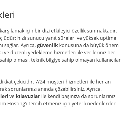
leri
ı karşılamak için bir dizi etkileyici özellik sunmaktadır.
lüdür; hızlı sunucu yanıt süreleri ve yüksek uptime
nı sağlar. Ayrıca,
güvenlik
konusuna da büyük önem
 ve düzenli yedekleme hizmetleri ile verileriniz her
ahip olması, teknik bilgiye sahip olmayan kullanıcılar
ikkat çekicidir. 7/24 müşteri hizmetleri ile her an
arak sorunlarınızı anında çözebilirsiniz. Ayrıca,
leri
ve
kılavuzlar
ile kendi başınıza da sorunlarınızı
om Hosting’i tercih etmeniz için yeterli nedenlerden