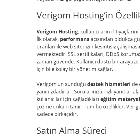
Verigom Hosting’in Özellik
Verigom Hosting
, kullanıcıların ihtiyaçların
İlk olarak,
performans
açısından oldukça güç
oranları ile web sitenizin kesintisiz çalışması
vermektedir. SSL sertifikaları, DDoS koruması
zaman güvende. Kullanıcı dostu bir arayüze s
için bile kolay bir yönetim sağlar.
Verigom’un sunduğu
destek hizmetleri
de d
yanınızdadırlar. Sorularınıza hızlı yanıtlar al
kullanıcılar için sağladıkları
eğitim materyal
çözme imkanı tanır. Tüm bu özellikler, Verig
sadece birkaçıdır.
Satın Alma Süreci