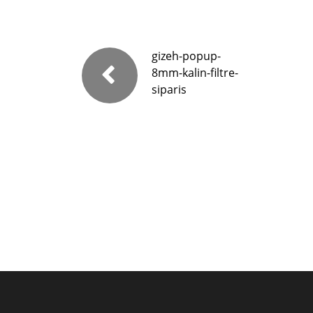
gizeh-popup-
8mm-kalin-filtre-
siparis