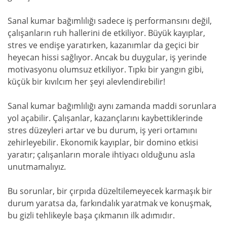
Sanal kumar bağımlılığı sadece iş performansını değil,
çalışanların ruh hallerini de etkiliyor. Büyük kayıplar,
stres ve endişe yaratırken, kazanımlar da geçici bir
heyecan hissi sağlıyor. Ancak bu duygular, iş yerinde
motivasyonu olumsuz etkiliyor. Tıpkı bir yangın gibi,
küçük bir kıvılcım her şeyi alevlendirebilir!
Sanal kumar bağımlılığı aynı zamanda maddi sorunlara
yol açabilir. Çalışanlar, kazançlarını kaybettiklerinde
stres düzeyleri artar ve bu durum, iş yeri ortamını
zehirleyebilir. Ekonomik kayıplar, bir domino etkisi
yaratır; çalışanların morale ihtiyacı olduğunu asla
unutmamalıyız.
Bu sorunlar, bir çırpıda düzeltilemeyecek karmaşık bir
durum yaratsa da, farkındalık yaratmak ve konuşmak,
bu gizli tehlikeyle başa çıkmanın ilk adımıdır.