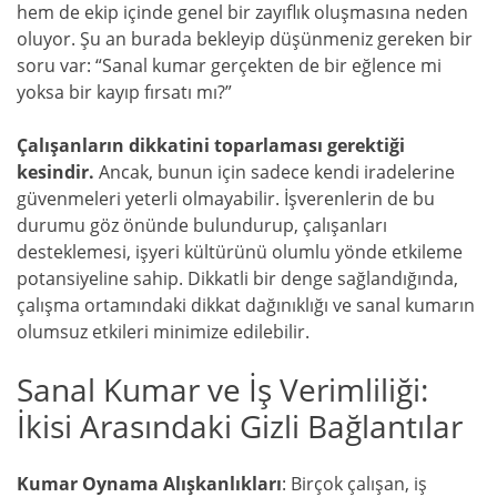
hem de ekip içinde genel bir zayıflık oluşmasına neden
oluyor. Şu an burada bekleyip düşünmeniz gereken bir
soru var: “Sanal kumar gerçekten de bir eğlence mi
yoksa bir kayıp fırsatı mı?”
Çalışanların dikkatini toparlaması gerektiği
kesindir.
Ancak, bunun için sadece kendi iradelerine
güvenmeleri yeterli olmayabilir. İşverenlerin de bu
durumu göz önünde bulundurup, çalışanları
desteklemesi, işyeri kültürünü olumlu yönde etkileme
potansiyeline sahip. Dikkatli bir denge sağlandığında,
çalışma ortamındaki dikkat dağınıklığı ve sanal kumarın
olumsuz etkileri minimize edilebilir.
Sanal Kumar ve İş Verimliliği:
İkisi Arasındaki Gizli Bağlantılar
Kumar Oynama Alışkanlıkları
: Birçok çalışan, iş