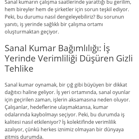
Sanal kumarın çalışma saatlerinde yarattığı bu gerilim,
hem bireyler hem de şirketler için sorun teşkil ediyor.
Peki, bu durumu nasıl dengeleyebiliriz? Bu sorunun
yanıtı, iş yerinde sağlıklı bir çalışma ortamı
oluşturmaktan geçiyor.
Sanal Kumar Bağımlılığı: İş
Yerinde Verimliliği Düşüren Gizli
Tehlike
Sanal kumar oynamak, bir çığ gibi büyüyen bir dikkat
dağıtıcı haline geliyor. İş yeri ortamında, sanal oyunlar
için geçirilen zaman, işlerin aksamasına neden oluyor.
Çalışanlar, hedeflerine ulaşmaktansa, kumar
odalarında kaybolmayı seçiyor. Peki, bu durumda iş
kalitesi nasıl etkileniyor? İş kolektifinde verimlilik
azalıyor, çünkü herkes iznimiz olmayan bir dünyaya
gitmiş durumda.