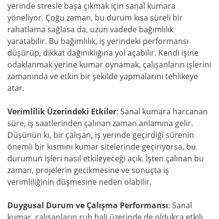
yerinde stresle başa çıkmak için sanal kumara
yöneliyor. Çoğu zaman, bu durum kısa süreli bir
rahatlama sağlasa da, uzun vadede bağımlılık
yaratabilir. Bu bağımlılık, iş yerindeki performansı
düşürüp, dikkat dağınıklığına yol açabilir. Kendi işine
odaklanmak yerine kumar oynamak, çalışanların işlerini
zamanında ve etkin bir şekilde yapmalarını tehlikeye
atar.
Verimlilik Üzerindeki Etkiler
: Sanal kumara harcanan
süre, iş saatlerinden çalınan zaman anlamına gelir.
Düşünün ki, bir çalışan, iş yerinde geçirdiği sürenin
önemli bir kısmını kumar sitelerinde geçiriyorsa, bu
durumun işleri nasıl etkileyeceği açık. İşten çalınan bu
zaman, projelerin gecikmesine ve sonuçta iş
verimliliğinin düşmesine neden olabilir.
Duygusal Durum ve Çalışma Performansı
: Sanal
kumar, çalışanların ruh hali üzerinde de oldukça etkili