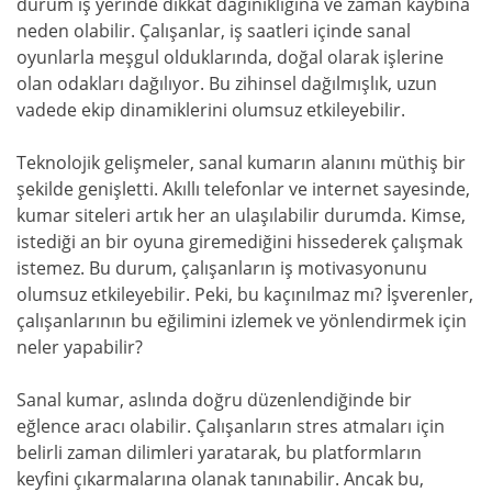
durum iş yerinde dikkat dağınıklığına ve zaman kaybına
neden olabilir. Çalışanlar, iş saatleri içinde sanal
oyunlarla meşgul olduklarında, doğal olarak işlerine
olan odakları dağılıyor. Bu zihinsel dağılmışlık, uzun
vadede ekip dinamiklerini olumsuz etkileyebilir.
Teknolojik gelişmeler, sanal kumarın alanını müthiş bir
şekilde genişletti. Akıllı telefonlar ve internet sayesinde,
kumar siteleri artık her an ulaşılabilir durumda. Kimse,
istediği an bir oyuna giremediğini hissederek çalışmak
istemez. Bu durum, çalışanların iş motivasyonunu
olumsuz etkileyebilir. Peki, bu kaçınılmaz mı? İşverenler,
çalışanlarının bu eğilimini izlemek ve yönlendirmek için
neler yapabilir?
Sanal kumar, aslında doğru düzenlendiğinde bir
eğlence aracı olabilir. Çalışanların stres atmaları için
belirli zaman dilimleri yaratarak, bu platformların
keyfini çıkarmalarına olanak tanınabilir. Ancak bu,