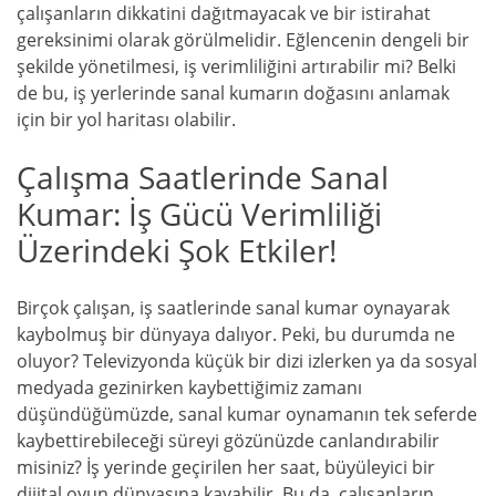
çalışanların dikkatini dağıtmayacak ve bir istirahat
gereksinimi olarak görülmelidir. Eğlencenin dengeli bir
şekilde yönetilmesi, iş verimliliğini artırabilir mi? Belki
de bu, iş yerlerinde sanal kumarın doğasını anlamak
için bir yol haritası olabilir.
Çalışma Saatlerinde Sanal
Kumar: İş Gücü Verimliliği
Üzerindeki Şok Etkiler!
Birçok çalışan, iş saatlerinde sanal kumar oynayarak
kaybolmuş bir dünyaya dalıyor. Peki, bu durumda ne
oluyor? Televizyonda küçük bir dizi izlerken ya da sosyal
medyada gezinirken kaybettiğimiz zamanı
düşündüğümüzde, sanal kumar oynamanın tek seferde
kaybettirebileceği süreyi gözünüzde canlandırabilir
misiniz? İş yerinde geçirilen her saat, büyüleyici bir
dijital oyun dünyasına kayabilir. Bu da, çalışanların