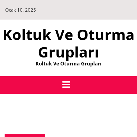
Skip
Ocak 10, 2025
to
content
Koltuk Ve Oturma
Grupları
Koltuk Ve Oturma Grupları