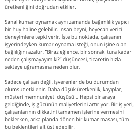
üretkenliğini doğrudan etkiler.
Sanal kumar oynamak aynı zamanda bağımlılık yapıcı
bir huy haline gelebilir. İnsan beyni, heyecan verici
deneyimlere tepki verir. İşte bu noktada, çalışanın
işyerindeyken kumar oynama isteği, onun işine olan
bağlılığını azaltır. “Biraz eğlence, bir sonraki tura kadar
neden çalışmayayım ki?” düşüncesi, ticaretin hızla
sekteye uğramasına neden olur.
Sadece çalışan değil, işverenler de bu durumdan
olumsuz etkilenir. Daha düşük üretkenlik, kayıplar,
müşteri memnuniyeti düşüşü… Hepsi bir araya
geldiğinde, iş gücünün maliyetlerini artırıyor. Bir iş yeri,
çalışanlarının dikkatini tamamen işlerine vermesini
beklerken, arka planda dönen bir kumar masası, tüm
bu beklentileri alt üst edebilir.