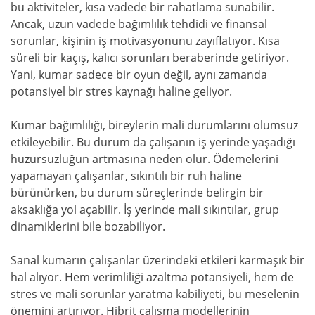
bu aktiviteler, kısa vadede bir rahatlama sunabilir.
Ancak, uzun vadede bağımlılık tehdidi ve finansal
sorunlar, kişinin iş motivasyonunu zayıflatıyor. Kısa
süreli bir kaçış, kalıcı sorunları beraberinde getiriyor.
Yani, kumar sadece bir oyun değil, aynı zamanda
potansiyel bir stres kaynağı haline geliyor.
Kumar bağımlılığı, bireylerin mali durumlarını olumsuz
etkileyebilir. Bu durum da çalışanın iş yerinde yaşadığı
huzursuzluğun artmasına neden olur. Ödemelerini
yapamayan çalışanlar, sıkıntılı bir ruh haline
bürünürken, bu durum süreçlerinde belirgin bir
aksaklığa yol açabilir. İş yerinde mali sıkıntılar, grup
dinamiklerini bile bozabiliyor.
Sanal kumarın çalışanlar üzerindeki etkileri karmaşık bir
hal alıyor. Hem verimliliği azaltma potansiyeli, hem de
stres ve mali sorunlar yaratma kabiliyeti, bu meselenin
önemini artırıyor. Hibrit çalışma modellerinin