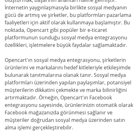
oluşturmak, başarının anahtarı haline gelmiştir.
İnternetin yaygınlaşmasıyla birlikte sosyal medyanın
gücü de artmış ve şirketler, bu platformları pazarlama
faaliyetleri için aktif olarak kullanmaya başlamıştır. Bu
noktada, Opencart gibi popüler bir e-ticaret
platformunun sunduğu sosyal medya entegrasyonu
özellikleri, işletmelere büyük faydalar sağlamaktadır.
Opencart'ın sosyal medya entegrasyonu, şirketlerin
ürünlerini ve markalarını hedef kitleleriyle etkileşimde
bulunarak tanıtmalarına olanak tanır. Sosyal medya
platformları üzerinden yapılan paylaşımlar, potansiyel
müşterilerin dikkatini çekmekte ve marka bilinirliğini
artırmaktadır. Örneğin, Opencart'ın Facebook
entegrasyonu sayesinde, ürünlerinizin otomatik olarak
Facebook mağazanızda görünmesi sağlanır ve
müşteriler doğrudan sosyal medya üzerinden satın
alma işlemi gerçekleştirebilir.