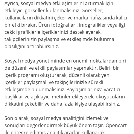
Ayrıca, sosyal medya etkileşimlerini artırmak için
etkileyici görseller kullanmalısınız. Görseller,
kullanıcıların dikkatini çeker ve marka hafızasında kalıcı
bir etki bırakır. Ürün fotoğrafları, infografikler veya ilgi
çekici grafiklerle içeriklerinizi destekleyerek,
takipçilerinizin paylaşma ve etkileşimde bulunma
olasılığını artırabilirsiniz.
Sosyal medya yönetiminde en önemli noktalardan biri
de düzenli ve etkili paylaşımlar yapmaktır. Belirli bir
içerik programı oluşturarak, düzenli olarak yeni
içerikler paylaşmalı ve takipçilerinizle sürekli
etkileşimde bulunmalısınız. Paylaşımlarınıza yaratıcı
başlıklar ve açıklayıcı metinler ekleyerek, okuyucuların
dikkatini çekebilir ve daha fazla kişiye ulaşabilirsiniz.
Son olarak, sosyal medya analitiğini izlemek ve
sonuçları değerlendirmek büyük önem taşır. Opencart
ile entegre edilmiş analitik araçlar kullanarak,