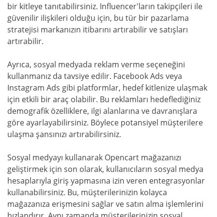
bir kitleye tanıtabilirsiniz. Influencer'ların takipçileri ile
güvenilir ilişkileri olduğu için, bu tür bir pazarlama
stratejisi markanızın itibarını artırabilir ve satışları
artırabilir.
Ayrıca, sosyal medyada reklam verme seçeneğini
kullanmanız da tavsiye edilir. Facebook Ads veya
Instagram Ads gibi platformlar, hedef kitlenize ulaşmak
için etkili bir araç olabilir. Bu reklamları hedeflediğiniz
demografik özelliklere, ilgi alanlarına ve davranışlara
göre ayarlayabilirsiniz. Böylece potansiyel müşterilere
ulaşma şansınızı artırabilirsiniz.
Sosyal medyayı kullanarak Opencart mağazanızı
geliştirmek için son olarak, kullanıcıların sosyal medya
hesaplarıyla giriş yapmasına izin veren entegrasyonlar
kullanabilirsiniz. Bu, müşterilerinizin kolayca
mağazanıza erişmesini sağlar ve satın alma işlemlerini
hızlandırır. Aynı zamanda müşterilerinizin sosyal