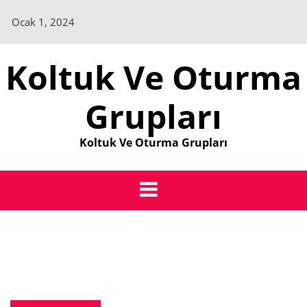
Skip
Ocak 1, 2024
to
content
Koltuk Ve Oturma
Grupları
Koltuk Ve Oturma Grupları