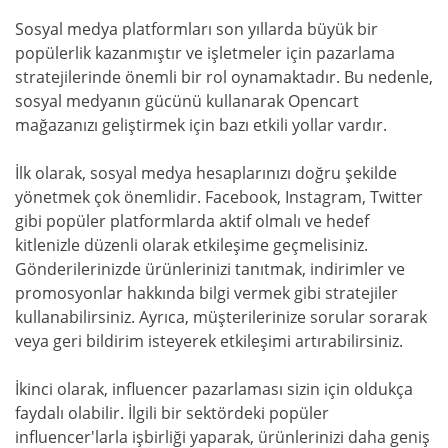
Sosyal medya platformları son yıllarda büyük bir
popülerlik kazanmıştır ve işletmeler için pazarlama
stratejilerinde önemli bir rol oynamaktadır. Bu nedenle,
sosyal medyanın gücünü kullanarak Opencart
mağazanızı geliştirmek için bazı etkili yollar vardır.
İlk olarak, sosyal medya hesaplarınızı doğru şekilde
yönetmek çok önemlidir. Facebook, Instagram, Twitter
gibi popüler platformlarda aktif olmalı ve hedef
kitlenizle düzenli olarak etkileşime geçmelisiniz.
Gönderilerinizde ürünlerinizi tanıtmak, indirimler ve
promosyonlar hakkında bilgi vermek gibi stratejiler
kullanabilirsiniz. Ayrıca, müşterilerinize sorular sorarak
veya geri bildirim isteyerek etkileşimi artırabilirsiniz.
İkinci olarak, influencer pazarlaması sizin için oldukça
faydalı olabilir. İlgili bir sektördeki popüler
influencer'larla işbirliği yaparak, ürünlerinizi daha geniş