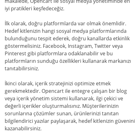
makalede, Opencart ile sosyal medya yönetiminde en
iyi pratikleri keşfedeceğiz.
İlk olarak, doğru platformlarda var olmak önemlidir.
Hedef kitlenizin hangi sosyal medya platformlarında
bulunduğunu tespit ederek, doğru kanallarda etkinlik
göstermelisiniz. Facebook, Instagram, Twitter veya
Pinterest gibi platformlara odaklanabilir ve bu
platformların sunduğu özellikleri kullanarak markanızı
tanıtabilirsiniz.
İkinci olarak, içerik stratejinizi optimize etmek
gerekmektedir. Opencart ile entegre çalışan bir blog
veya içerik yönetim sistemi kullanarak, ilgi çekici ve
değerli içerikler oluşturmalısınız. Müşterilerinizin
sorunlarına çözümler sunan, ürünlerinizi tanıtan
bilgilendirici yazılar paylaşarak, hedef kitlenizin güvenini
kazanabilirsiniz.