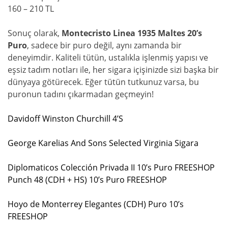
160 – 210 TL
Sonuç olarak,
Montecristo Linea 1935 Maltes 20’s
Puro
, sadece bir puro değil, aynı zamanda bir
deneyimdir. Kaliteli tütün, ustalıkla işlenmiş yapısı ve
eşsiz tadım notları ile, her sigara içişinizde sizi başka bir
dünyaya götürecek. Eğer tütün tutkunuz varsa, bu
puronun tadını çıkarmadan geçmeyin!
Davidoff Winston Churchill 4’S
George Karelias And Sons Selected Virginia Sigara
Diplomaticos Colección Privada II 10’s Puro FREESHOP
Punch 48 (CDH + HS) 10’s Puro FREESHOP
Hoyo de Monterrey Elegantes (CDH) Puro 10’s
FREESHOP