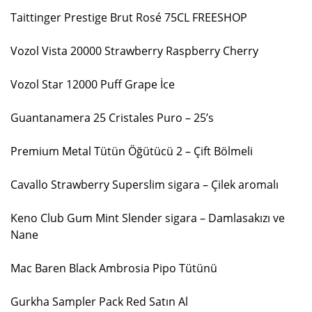
Taittinger Prestige Brut Rosé 75CL FREESHOP
Vozol Vista 20000 Strawberry Raspberry Cherry
Vozol Star 12000 Puff Grape İce
Guantanamera 25 Cristales Puro – 25’s
Premium Metal Tütün Öğütücü 2 – Çift Bölmeli
Cavallo Strawberry Superslim sigara – Çilek aromalı
Keno Club Gum Mint Slender sigara – Damlasakızı ve
Nane
Mac Baren Black Ambrosia Pipo Tütünü
Gurkha Sampler Pack Red Satın Al