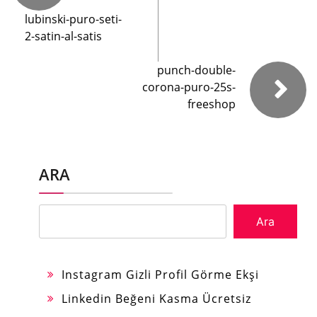
lubinski-puro-seti-
2-satin-al-satis
punch-double-
corona-puro-25s-
freeshop
ARA
Ara
Instagram Gizli Profil Görme Ekşi
Linkedin Beğeni Kasma Ücretsiz