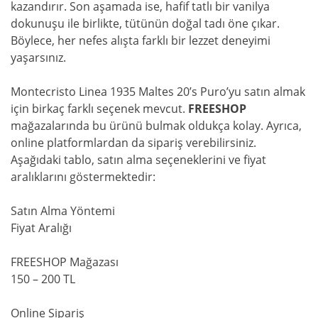
kazandırır. Son aşamada ise, hafif tatlı bir vanilya
dokunuşu ile birlikte, tütünün doğal tadı öne çıkar.
Böylece, her nefes alışta farklı bir lezzet deneyimi
yaşarsınız.
Montecristo Linea 1935 Maltes 20’s Puro’yu satın almak
için birkaç farklı seçenek mevcut.
FREESHOP
mağazalarında bu ürünü bulmak oldukça kolay. Ayrıca,
online platformlardan da sipariş verebilirsiniz.
Aşağıdaki tablo, satın alma seçeneklerini ve fiyat
aralıklarını göstermektedir:
Satın Alma Yöntemi
Fiyat Aralığı
FREESHOP Mağazası
150 – 200 TL
Online Sipariş