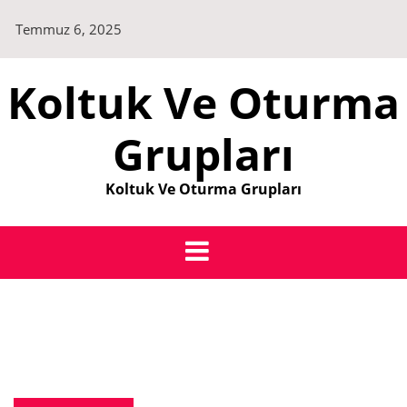
Skip
Temmuz 6, 2025
to
content
Koltuk Ve Oturma
Grupları
Koltuk Ve Oturma Grupları