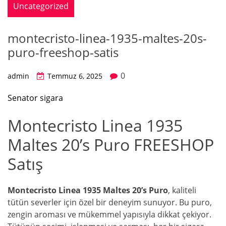
Uncategorized
montecristo-linea-1935-maltes-20s-
puro-freeshop-satis
0
admin
Temmuz 6, 2025
Senator sigara
Montecristo Linea 1935
Maltes 20’s Puro FREESHOP
Satış
Montecristo Linea 1935 Maltes 20’s Puro
, kaliteli
tütün severler için özel bir deneyim sunuyor. Bu puro,
zengin aroması ve mükemmel yapısıyla dikkat çekiyor.