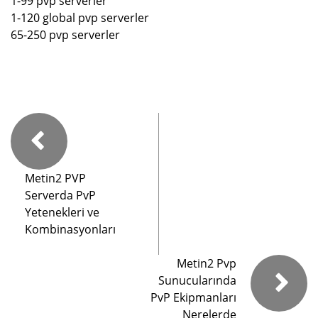
1-99 pvp serverler
1-120 global pvp serverler
65-250 pvp serverler
Metin2 PVP
Serverda PvP
Yetenekleri ve
Kombinasyonları
Metin2 Pvp
Sunucularında
PvP Ekipmanları
Nerelerde