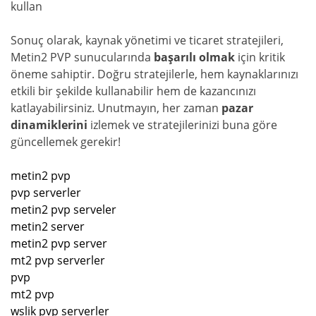
kullan
Sonuç olarak, kaynak yönetimi ve ticaret stratejileri,
Metin2 PVP sunucularında
başarılı olmak
için kritik
öneme sahiptir. Doğru stratejilerle, hem kaynaklarınızı
etkili bir şekilde kullanabilir hem de kazancınızı
katlayabilirsiniz. Unutmayın, her zaman
pazar
dinamiklerini
izlemek ve stratejilerinizi buna göre
güncellemek gerekir!
metin2 pvp
pvp serverler
metin2 pvp serveler
metin2 server
metin2 pvp server
mt2 pvp serverler
pvp
mt2 pvp
wslik pvp serverler