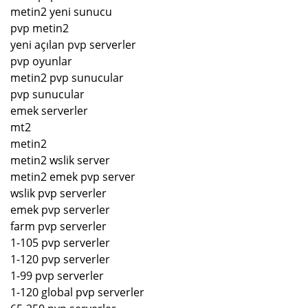
metin2 yeni sunucu
pvp metin2
yeni açılan pvp serverler
pvp oyunlar
metin2 pvp sunucular
pvp sunucular
emek serverler
mt2
metin2
metin2 wslik server
metin2 emek pvp server
wslik pvp serverler
emek pvp serverler
farm pvp serverler
1-105 pvp serverler
1-120 pvp serverler
1-99 pvp serverler
1-120 global pvp serverler