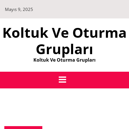
Skip
Mayıs 9, 2025
to
content
Koltuk Ve Oturma
Grupları
Koltuk Ve Oturma Grupları