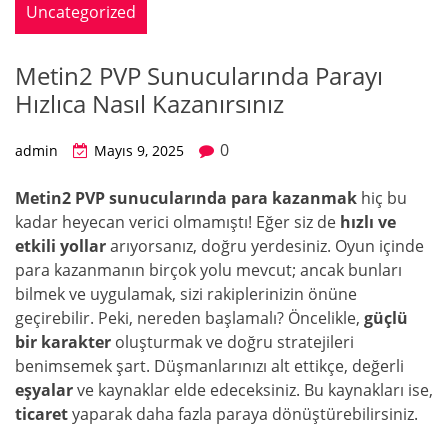
Uncategorized
Metin2 PVP Sunucularında Parayı
Hızlıca Nasıl Kazanırsınız
0
admin
Mayıs 9, 2025
Metin2 PVP sunucularında para kazanmak
hiç bu
kadar heyecan verici olmamıştı! Eğer siz de
hızlı ve
etkili yollar
arıyorsanız, doğru yerdesiniz. Oyun içinde
para kazanmanın birçok yolu mevcut; ancak bunları
bilmek ve uygulamak, sizi rakiplerinizin önüne
geçirebilir. Peki, nereden başlamalı? Öncelikle,
güçlü
bir karakter
oluşturmak ve doğru stratejileri
benimsemek şart. Düşmanlarınızı alt ettikçe, değerli
eşyalar
ve kaynaklar elde edeceksiniz. Bu kaynakları ise,
ticaret
yaparak daha fazla paraya dönüştürebilirsiniz.