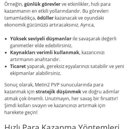
Örneğin,
günlük görevler
ve etkinlikler, hızlı para
kazanmanın en etkili yollarındandır. Bu görevleri
tamamladıkça,
ödüller
kazanacak ve oyundaki
ekonomik gücünüzü artıracaksınız. Ayrıca,
Yüksek seviyeli düşmanlar
ile savaşarak değerli
ganimetler elde edebilirsiniz.
Kaynakları verimli kullanmak
, kazancınızı
artırmanın anahtarıdır.
Ticaret
yaparak, gereksiz eşyalarınızı satabilir ve yeni
ekipmanlar alabilirsiniz.
Sonuç olarak, Metin2 PVP sunucularında para
kazanmak için
stratejik düşünmek
ve doğru adımlar
atmak çok önemli. Unutmayın, her savaş bir fırsattır!
Şimdi kolları sıvayın ve kazancınızı artırmak için
harekete geçin!
Hızlı Para Kazanma Yöntemleri