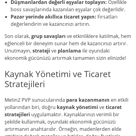
Düşmanlardan değerli eşyalar toplayın:
Özellikle
boss savaşlarında kazanılan eşyalar çok değerlidir.
Pazar yerinde akıllıca ticaret yapın:
Fırsatları
değerlendirin ve kazancınızı artırın.
Son olarak,
grup savaşları
ve etkinliklere katılmak, hem
eğlenceli bir deneyim sunar hem de kazancınızı artırır.
Unutmayın,
strateji
ve
planlama
ile oyundaki
ekonomik gücünüzü artırmak tamamen sizin elinizde!
Kaynak Yönetimi ve Ticaret
Stratejileri
Metin2 PVP sunucularında
para kazanmanın
en etkili
yollarından biri, doğru
kaynak yönetimi
ve
ticaret
stratejileri
uygulamaktır. Kaynaklarınızı verimli bir
şekilde kullanmak, oyundaki ekonomik gücünüzü
artırmanın anahtarıdır. Örneğin, madenlerden elde