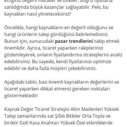
ettiğiniz değerli metaller ve bitkiler, doğru fiyatlarla
satıldığında büyük kazançlar sağlayabilir. Peki, bu
kaynakları nasıl yöneteceksiniz?
Öncelikle, hangi kaynakların en değerli olduğunu ve
hangi ürünlerin talep gördüğünü belirlemelisiniz.
Bunun için, sunucudaki
pazar trendlerini
takip etmek
önemlidir. Ayrıca, ticaret yaparken rakiplerinizi
gözlemleyerek, onların fiyatlandırma stratejilerini analiz
edebilirsiniz. Bu sayede, kendi fiyatlarınızı optimize
edebilir ve daha fazla müşteri çekebilirsiniz.
Aşağıdaki tablo, bazı önemli kaynakların değerlerini ve
ticaret yaparken dikkat etmeniz gereken noktaları
göstermektedir:
Kaynak Değer Ticaret Stratejisi Altın Madenleri Yüksek
Talep zamanlarında sat Şifalı Bitkiler Orta Topla ve
biriktir Gizli Kasa Anahtarı Yüksek Özel etkinliklerde