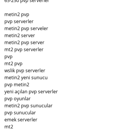
65-250 pvp serverler
metin2 pvp
pvp serverler
metin2 pvp serveler
metin2 server
metin2 pvp server
mt2 pvp serverler
pvp
mt2 pvp
wslik pvp serverler
metin2 yeni sunucu
pvp metin2
yeni açılan pvp serverler
pvp oyunlar
metin2 pvp sunucular
pvp sunucular
emek serverler
mt2