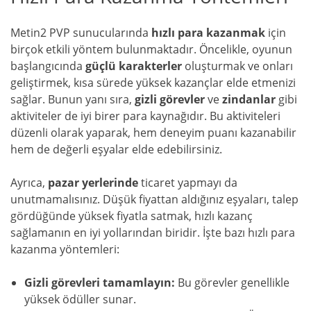
Metin2 PVP sunucularında
hızlı para kazanmak
için
birçok etkili yöntem bulunmaktadır. Öncelikle, oyunun
başlangıcında
güçlü karakterler
oluşturmak ve onları
geliştirmek, kısa sürede yüksek kazançlar elde etmenizi
sağlar. Bunun yanı sıra,
gizli görevler
ve
zindanlar
gibi
aktiviteler de iyi birer para kaynağıdır. Bu aktiviteleri
düzenli olarak yaparak, hem deneyim puanı kazanabilir
hem de değerli eşyalar elde edebilirsiniz.
Ayrıca,
pazar yerlerinde
ticaret yapmayı da
unutmamalısınız. Düşük fiyattan aldığınız eşyaları, talep
gördüğünde yüksek fiyatla satmak, hızlı kazanç
sağlamanın en iyi yollarından biridir. İşte bazı hızlı para
kazanma yöntemleri:
Gizli görevleri tamamlayın:
Bu görevler genellikle
yüksek ödüller sunar.