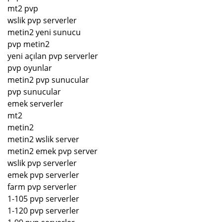
mt2 pvp
wslik pvp serverler
metin2 yeni sunucu
pvp metin2
yeni açılan pvp serverler
pvp oyunlar
metin2 pvp sunucular
pvp sunucular
emek serverler
mt2
metin2
metin2 wslik server
metin2 emek pvp server
wslik pvp serverler
emek pvp serverler
farm pvp serverler
1-105 pvp serverler
1-120 pvp serverler