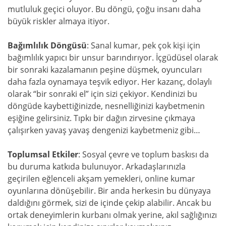
mutluluk geçici oluyor. Bu döngü, çoğu insanı daha
büyük riskler almaya itiyor.
Bağımlılık Döngüsü
: Sanal kumar, pek çok kişi için
bağımlılık yapıcı bir unsur barındırıyor. İçgüdüsel olarak
bir sonraki kazalamanın peşine düşmek, oyuncuları
daha fazla oynamaya teşvik ediyor. Her kazanç, dolaylı
olarak “bir sonraki el” için sizi çekiyor. Kendinizi bu
döngüde kaybettiğinizde, nesnelliğinizi kaybetmenin
eşiğine gelirsiniz. Tıpkı bir dağın zirvesine çıkmaya
çalışırken yavaş yavaş dengenizi kaybetmeniz gibi…
Toplumsal Etkiler
: Sosyal çevre ve toplum baskısı da
bu duruma katkıda bulunuyor. Arkadaşlarınızla
geçirilen eğlenceli akşam yemekleri, online kumar
oyunlarına dönüşebilir. Bir anda herkesin bu dünyaya
daldığını görmek, sizi de içinde çekip alabilir. Ancak bu
ortak deneyimlerin kurbanı olmak yerine, akıl sağlığınızı