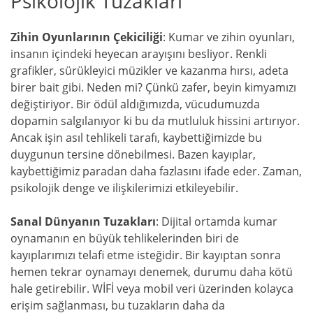
Psikolojik Tuzakları
Zihin Oyunlarının Çekiciliği
: Kumar ve zihin oyunları,
insanın içindeki heyecan arayışını besliyor. Renkli
grafikler, sürükleyici müzikler ve kazanma hırsı, adeta
birer bait gibi. Neden mi? Çünkü zafer, beyin kimyamızı
değiştiriyor. Bir ödül aldığımızda, vücudumuzda
dopamin salgılanıyor ki bu da mutluluk hissini artırıyor.
Ancak işin asıl tehlikeli tarafı, kaybettiğimizde bu
duygunun tersine dönebilmesi. Bazen kayıplar,
kaybettiğimiz paradan daha fazlasını ifade eder. Zaman,
psikolojik denge ve ilişkilerimizi etkileyebilir.
Sanal Dünyanın Tuzakları
: Dijital ortamda kumar
oynamanın en büyük tehlikelerinden biri de
kayıplarımızı telafi etme isteğidir. Bir kayıptan sonra
hemen tekrar oynamayı denemek, durumu daha kötü
hale getirebilir. WİFİ veya mobil veri üzerinden kolayca
erişim sağlanması, bu tuzakların daha da