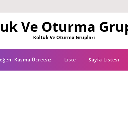
tuk Ve Oturma Grup
Koltuk Ve Oturma Grupları
eğeni Kasma Ücretsiz
Liste
Sayfa Listesi