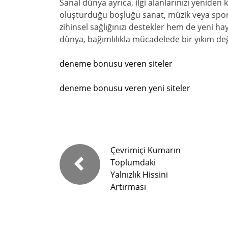
Sanal dünya ayrıca, ilgi alanlarınızı yenide
oluşturduğu boşluğu sanat, müzik veya spor gi
zihinsel sağlığınızı destekler hem de yeni ha
dünya, bağımlılıkla mücadelede bir yıkım değ
deneme bonusu veren siteler
deneme bonusu veren yeni siteler
Çevrimiçi Kumarın
Toplumdaki
Yalnızlık Hissini
Artırması