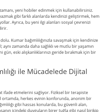
manı, yeni hobiler edinmek için kullanabilirsiniz.
zmak gibi farklı alanlarda kendinizi geliştirmek, hem
llar. Ayrıca, bu yeni ilgi alanları sosyal çevrenizi
irir.
 dolu. Kumar bağımlılığınızla savaşmak için kendinize
il; aynı zamanda daha sağlıklı ve mutlu bir yaşamın
 gün, eski alışkanlıklarınızı geride bırakmak için bir
ılığı ile Mücadelede Dijital
 ifade etmelerini sağlıyor. Fiziksel bir terapiste
jital ortamda, herkes evinin konforunda, anonim bir
ımlılığı gibi hassas konularda, bu güvenli alan,
nsanın içindeki duyguların birer tuğla gibi nasıl birikip