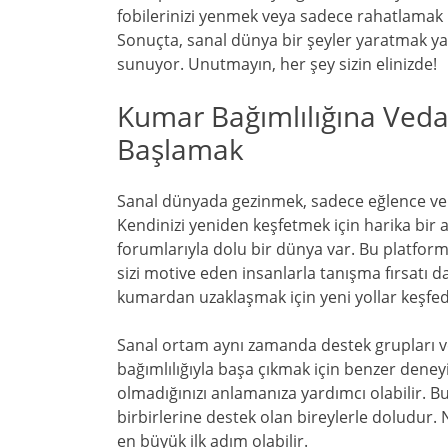
fobilerinizi yenmek veya sadece rahatlamak
Sonuçta, sanal dünya bir şeyler yaratmak ya
sunuyor. Unutmayın, her şey sizin elinizde!
Kumar Bağımlılığına Ved
Başlamak
Sanal dünyada gezinmek, sadece eğlence ve
Kendinizi yeniden keşfetmek için harika bir al
forumlarıyla dolu bir dünya var. Bu platformla
sizi motive eden insanlarla tanışma fırsatı d
kumardan uzaklaşmak için yeni yollar keşfed
Sanal ortam aynı zamanda destek grupları v
bağımlılığıyla başa çıkmak için benzer deney
olmadığınızı anlamanıza yardımcı olabilir. B
birbirlerine destek olan bireylerle doludur.
en büyük ilk adım olabilir.