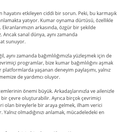
hayatını etkileyen ciddi bir sorun. Peki, bu karmaşık
 anlamakta yatıyor. Kumar oynama dürtüsü, özellikle
. Ekranlarımızın arkasında, özgür bir şekilde
z. Ancak sanal dünya, aynı zamanda
sat sunuyor.
il, aynı zamanda bağımlılığımızla yüzleşmek için de
vrimiçi programlar, bize kumar bağımlılığını aşmak
tür platformlarda yaşanan deneyim paylaşımı, yalnız
etmemize de yardımcı oluyor.
emlerinin önemi büyük. Arkadaşlarınızla ve ailenizle
r çevre oluşturabilir. Ayrıca birçok çevrimiçi
 olan bireylerle bir araya gelmek, ilham verici
ir. Yalnız olmadığınızı anlamak, mücadeledeki en