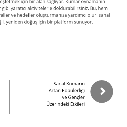
n keşfetmek için bir alan sağlıyor. Kumar oynamanın
bi yaratıcı aktivitelerle doldurabilirsiniz. Bu, hem
yaller ve hedefler oluşturmanıza yardımcı olur. sanal
il, yeniden doğuş için bir platform sunuyor.
Sanal Kumarın
Artan Popülerliği
ve Gençler
Üzerindeki Etkileri