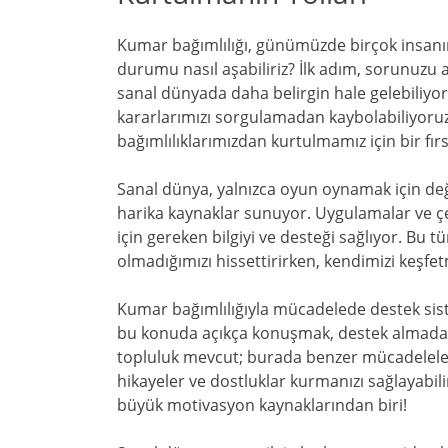
Kumar bağımlılığı, günümüzde birçok insanın 
durumu nasıl aşabiliriz? İlk adım, sorunuzu
sanal dünyada daha belirgin hale gelebiliyor
kararlarımızı sorgulamadan kaybolabiliyoru
bağımlılıklarımızdan kurtulmamız için bir fır
Sanal dünya, yalnızca oyun oynamak için değ
harika kaynaklar sunuyor. Uygulamalar ve çe
için gereken bilgiyi ve desteği sağlıyor. Bu 
olmadığımızı hissettirirken, kendimizi keşf
Kumar bağımlılığıyla mücadelede destek sist
bu konuda açıkça konuşmak, destek almada bi
topluluk mevcut; burada benzer mücadeleleri
hikayeler ve dostluklar kurmanızı sağlayabil
büyük motivasyon kaynaklarından biri!