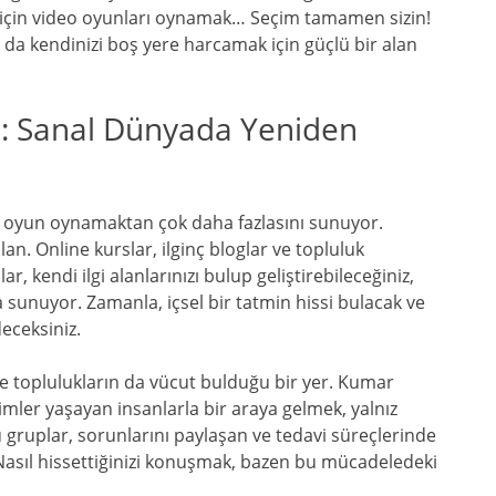
 için video oyunları oynamak… Seçim tamamen sizin!
 da kendinizi boş yere harcamak için güçlü bir alan
a: Sanal Dünyada Yeniden
 oyun oynamaktan çok daha fazlasını sunuyor.
an. Online kurslar, ilginç bloglar ve topluluk
r, kendi ilgi alanlarınızı bulup geliştirebileceğiniz,
a sunuyor. Zamanla, içsel bir tatmin hissi bulacak ve
eceksiniz.
e toplulukların da vücut bulduğu bir yer. Kumar
imler yaşayan insanlarla bir araya gelmek, yalnız
u gruplar, sorunlarını paylaşan ve tedavi süreçlerinde
 Nasıl hissettiğinizi konuşmak, bazen bu mücadeledeki