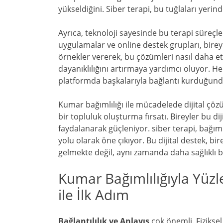
yükseldiğini. Siber terapi, bu tuğlaları yeri
Ayrıca, teknoloji sayesinde bu terapi süreçler
uygulamalar ve online destek grupları, bireyl
örnekler vererek, bu çözümleri nasıl daha etk
dayanıklılığını artırmaya yardımcı oluyor. He
platformda başkalarıyla bağlantı kurduğunda
Kumar bağımlılığı ile mücadelede dijital çöz
bir topluluk oluşturma fırsatı. Bireyler bu d
faydalanarak güçleniyor. siber terapi, bağımlı
yolu olarak öne çıkıyor. Bu dijital destek, 
gelmekte değil, aynı zamanda daha sağlıklı
Kumar Bağımlılığıyla Yüz
ile İlk Adım
Bağlantılılık ve Anlayış
çok önemli. Fiziksel