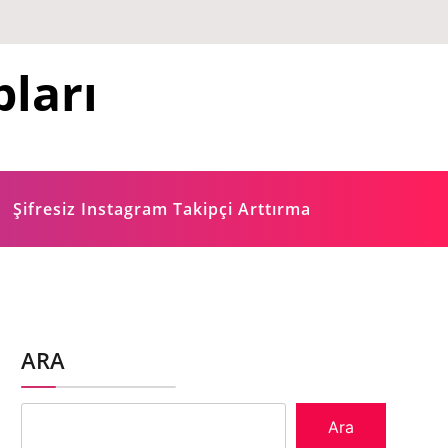
ları
Şifresiz Instagram Takipçi Arttırma
ARA
Ara