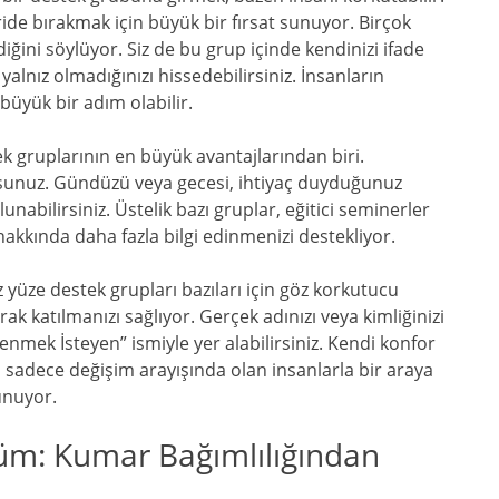
ride bırakmak için büyük bir fırsat sunuyor. Birçok
iğini söylüyor. Siz de bu grup içinde kendinizi ifade
yalnız olmadığınızı hissedebilirsiniz. İnsanların
üyük bir adım olabilir.
k gruplarının en büyük avantajlarından biri.
sunuz. Gündüzü veya gecesi, ihtiyaç duyduğunuz
lunabilirsiniz. Üstelik bazı gruplar, eğitici seminerler
 hakkında daha fazla bilgi edinmenizi destekliyor.
ze destek grupları bazıları için göz korkutucu
rak katılmanızı sağlıyor. Gerçek adınızı veya kimliğinizi
mek İsteyen” ismiyle yer alabilirsiniz. Kendi konfor
 sadece değişim arayışında olan insanlarla bir araya
unuyor.
üm: Kumar Bağımlılığından