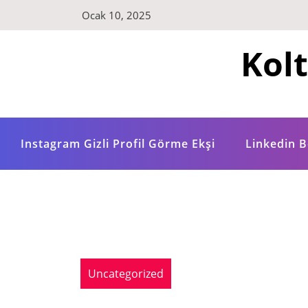
Skip
Ocak 10, 2025
to
content
Kol
Instagram Gizli Profil Görme Ekşi
Linkedin B
Uncategorized