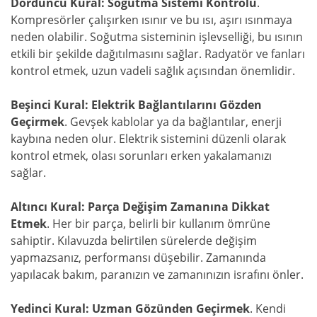
Dördüncü Kural: Soğutma Sistemi Kontrolü
.
Kompresörler çalışırken ısınır ve bu ısı, aşırı ısınmaya
neden olabilir. Soğutma sisteminin işlevselliği, bu ısının
etkili bir şekilde dağıtılmasını sağlar. Radyatör ve fanları
kontrol etmek, uzun vadeli sağlık açısından önemlidir.
Beşinci Kural: Elektrik Bağlantılarını Gözden
Geçirmek
. Gevşek kablolar ya da bağlantılar, enerji
kaybına neden olur. Elektrik sistemini düzenli olarak
kontrol etmek, olası sorunları erken yakalamanızı
sağlar.
Altıncı Kural: Parça Değişim Zamanına Dikkat
Etmek
. Her bir parça, belirli bir kullanım ömrüne
sahiptir. Kılavuzda belirtilen sürelerde değişim
yapmazsanız, performansı düşebilir. Zamanında
yapılacak bakım, paranızın ve zamanınızın israfını önler.
Yedinci Kural: Uzman Gözünden Geçirmek
. Kendi