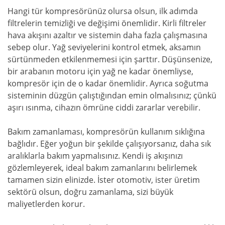
Hangi tür kompresörünüz olursa olsun, ilk adımda
filtrelerin temizliği ve değişimi önemlidir. Kirli filtreler
hava akışını azaltır ve sistemin daha fazla çalışmasına
sebep olur. Yağ seviyelerini kontrol etmek, aksamın
sürtünmeden etkilenmemesi için şarttır. Düşünsenize,
bir arabanın motoru için yağ ne kadar önemliyse,
kompresör için de o kadar önemlidir. Ayrıca soğutma
sisteminin düzgün çalıştığından emin olmalısınız; çünkü
aşırı ısınma, cihazın ömrüne ciddi zararlar verebilir.
Bakım zamanlaması, kompresörün kullanım sıklığına
bağlıdır. Eğer yoğun bir şekilde çalışıyorsanız, daha sık
aralıklarla bakım yapmalısınız. Kendi iş akışınızı
gözlemleyerek, ideal bakım zamanlarını belirlemek
tamamen sizin elinizde. İster otomotiv, ister üretim
sektörü olsun, doğru zamanlama, sizi büyük
maliyetlerden korur.