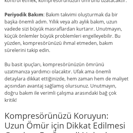
kontrol etmek, kompresörünüzün ömrünü uzatacaktır.
Periyodik Bakım
: Bakım takvimi oluşturmak da bir
başka önemli adım. Yıllık veya altı aylık bakım, uzun
vadede sizi büyük masraflardan kurtarır. Unutmayın,
küçük önlemler büyük problemleri engelleyebilir. Bu
yüzden, kompresörünüzü ihmal etmeden, bakım
sürelerini takip edin.
Bu basit ipuçları, kompresörünüzün ömrünü
uzatmanıza yardımcı olacaktır. Ufak ama önemli
detaylara dikkat ettiğinizde, hem zaman hem de maliyet
açısından avantaj sağlamış olursunuz. Unutmayın,
doğru bakım ile verimli çalışma arasındaki bağ çok
kritik!
Kompresörünüzü Koruyun:
Uzun Ömür için Dikkat Edilmesi