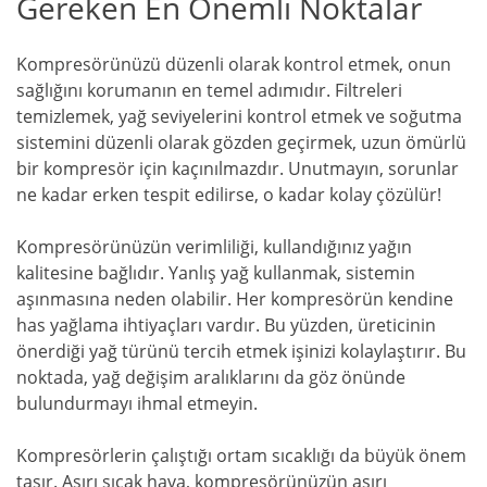
Gereken En Önemli Noktalar
Kompresörünüzü düzenli olarak kontrol etmek, onun
sağlığını korumanın en temel adımıdır. Filtreleri
temizlemek, yağ seviyelerini kontrol etmek ve soğutma
sistemini düzenli olarak gözden geçirmek, uzun ömürlü
bir kompresör için kaçınılmazdır. Unutmayın, sorunlar
ne kadar erken tespit edilirse, o kadar kolay çözülür!
Kompresörünüzün verimliliği, kullandığınız yağın
kalitesine bağlıdır. Yanlış yağ kullanmak, sistemin
aşınmasına neden olabilir. Her kompresörün kendine
has yağlama ihtiyaçları vardır. Bu yüzden, üreticinin
önerdiği yağ türünü tercih etmek işinizi kolaylaştırır. Bu
noktada, yağ değişim aralıklarını da göz önünde
bulundurmayı ihmal etmeyin.
Kompresörlerin çalıştığı ortam sıcaklığı da büyük önem
taşır. Aşırı sıcak hava, kompresörünüzün aşırı