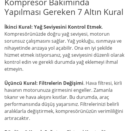
Kompresör Bakımında
Yapılması Gereken 7 Altın Kural
İkinci Kural: Yağ Seviyesini Kontrol Etmek
.
Kompresörünüzde doğru yağ seviyesi, motorun
sorunsuz çalışmasını sağlar. Yağ yokluğu, ısınmaya ve
nihayetinde arızaya yol açabilir. Ona en iyi şekilde
hizmet etmek istiyorsanız, yağ seviyesini düzenli olarak
kontrol edin ve gerekli durumda yağ eklemeyi ihmal
etmeyin.
Üçüncü Kural: Filtrelerin Değişimi
. Hava filtresi, kirli
havanın motorunuza girmesini engeller. Zamanla
tıkanır ve hava akışını kısıtlar. Bu durumda, araç
performansında düşüş yaşarsınız. Filtrelerinizi belirli
aralıklarla değiştirmek, kompresörünüzün verimliliğini
artıracaktır.