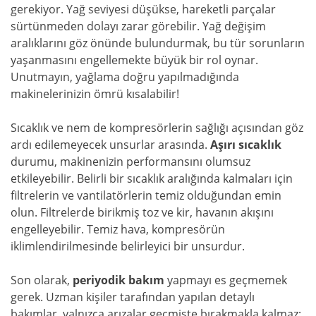
gerekiyor. Yağ seviyesi düşükse, hareketli parçalar
sürtünmeden dolayı zarar görebilir. Yağ değişim
aralıklarını göz önünde bulundurmak, bu tür sorunların
yaşanmasını engellemekte büyük bir rol oynar.
Unutmayın, yağlama doğru yapılmadığında
makinelerinizin ömrü kısalabilir!
Sıcaklık ve nem de kompresörlerin sağlığı açısından göz
ardı edilemeyecek unsurlar arasında.
Aşırı sıcaklık
durumu, makinenizin performansını olumsuz
etkileyebilir. Belirli bir sıcaklık aralığında kalmaları için
filtrelerin ve vantilatörlerin temiz olduğundan emin
olun. Filtrelerde birikmiş toz ve kir, havanın akışını
engelleyebilir. Temiz hava, kompresörün
iklimlendirilmesinde belirleyici bir unsurdur.
Son olarak,
periyodik bakım
yapmayı es geçmemek
gerek. Uzman kişiler tarafından yapılan detaylı
bakımlar, yalnızca arızalar geçmişte bırakmakla kalmaz;