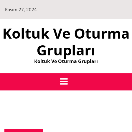
Skip
Kasım 27, 2024
to
content
Koltuk Ve Oturma
Grupları
Koltuk Ve Oturma Grupları