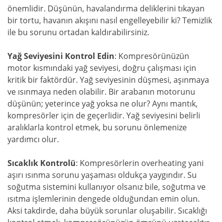
önemlidir. Düşünün, havalandırma deliklerini tıkayan
bir tortu, havanın akışını nasıl engelleyebilir ki? Temizlik
ile bu sorunu ortadan kaldırabilirsiniz.
Yağ Seviyesini Kontrol Edin
: Kompresörünüzün
motor kısmındaki yağ seviyesi, doğru çalışması için
kritik bir faktördür. Yağ seviyesinin düşmesi, aşınmaya
ve ısınmaya neden olabilir. Bir arabanın motorunu
düşünün; yeterince yağ yoksa ne olur? Aynı mantık,
kompresörler için de geçerlidir. Yağ seviyesini belirli
aralıklarla kontrol etmek, bu sorunu önlemenize
yardımcı olur.
Sıcaklık Kontrolü
: Kompresörlerin overheating yani
aşırı ısınma sorunu yaşaması oldukça yaygındır. Su
soğutma sistemini kullanıyor olsanız bile, soğutma ve
ısıtma işlemlerinin dengede olduğundan emin olun.
Aksi takdirde, daha büyük sorunlar oluşabilir. Sıcaklığı