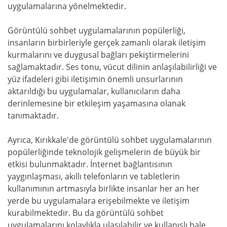
uygulamalarına yönelmektedir.
Görüntülü sohbet uygulamalarının popülerliği,
insanların birbirleriyle gerçek zamanlı olarak iletişim
kurmalarını ve duygusal bağları pekiştirmelerini
sağlamaktadır. Ses tonu, vücut dilinin anlaşılabilirliği ve
yüz ifadeleri gibi iletişimin önemli unsurlarının
aktarıldığı bu uygulamalar, kullanıcıların daha
derinlemesine bir etkileşim yaşamasına olanak
tanımaktadır.
Ayrıca, Kırıkkale'de görüntülü sohbet uygulamalarının
popülerliğinde teknolojik gelişmelerin de büyük bir
etkisi bulunmaktadır. İnternet bağlantısının
yaygınlaşması, akıllı telefonların ve tabletlerin
kullanımının artmasıyla birlikte insanlar her an her
yerde bu uygulamalara erişebilmekte ve iletişim
kurabilmektedir. Bu da görüntülü sohbet
uygulamalarını kolaylıkla ulaşılabilir ve kullanışlı hale