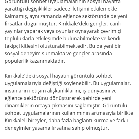
Görüntülü sohbet uygulamalarının sosyal hayatta
yarattığı değişiklikler sadece iletişimi etkilemekle
kalmamış, aynı zamanda eğlence sektöründe de yeni
fırsatlar doğurmuştur. Kırıkkale'deki gençler, canlı
yayınlar yaparak veya oyunlar oynayarak çevrimiçi
topluluklarla etkileşimde bulunabilmekte ve kendi
takipçi kitlesini oluşturabilmektedir. Bu da yeni bir
sosyal deneyim sunmakta ve gençler arasında
popülerlik kazanmaktadır.
Kırıkkale'deki sosyal hayatın görüntülü sohbet
uygulamalarıyla değiştiği söylenebilir. Bu uygulamalar,
insanların iletişim alışkanlıklarını, iş dünyasını ve
eğlence sektörünü dönüştürerek şehirde yeni
dinamiklerin ortaya çıkmasını sağlamıştır. Görüntülü
sohbet uygulamalarının kullanımının artmasıyla birlikte
Kırıkkaleli bireyler, daha fazla bağlantı kurma ve farklı
deneyimler yaşama fırsatına sahip olmuştur.