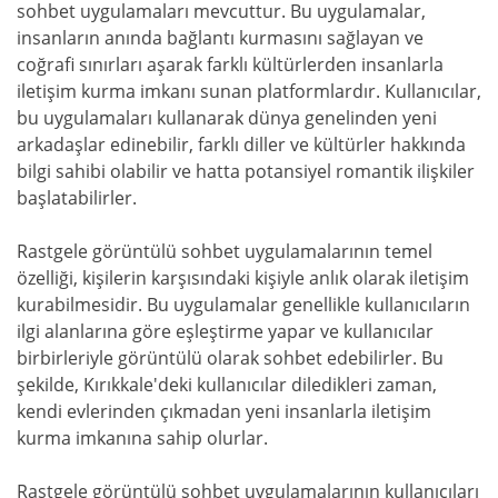
sohbet uygulamaları mevcuttur. Bu uygulamalar,
insanların anında bağlantı kurmasını sağlayan ve
coğrafi sınırları aşarak farklı kültürlerden insanlarla
iletişim kurma imkanı sunan platformlardır. Kullanıcılar,
bu uygulamaları kullanarak dünya genelinden yeni
arkadaşlar edinebilir, farklı diller ve kültürler hakkında
bilgi sahibi olabilir ve hatta potansiyel romantik ilişkiler
başlatabilirler.
Rastgele görüntülü sohbet uygulamalarının temel
özelliği, kişilerin karşısındaki kişiyle anlık olarak iletişim
kurabilmesidir. Bu uygulamalar genellikle kullanıcıların
ilgi alanlarına göre eşleştirme yapar ve kullanıcılar
birbirleriyle görüntülü olarak sohbet edebilirler. Bu
şekilde, Kırıkkale'deki kullanıcılar diledikleri zaman,
kendi evlerinden çıkmadan yeni insanlarla iletişim
kurma imkanına sahip olurlar.
Rastgele görüntülü sohbet uygulamalarının kullanıcıları