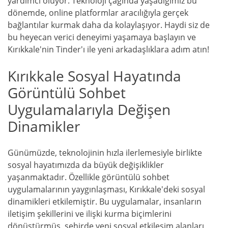
yardımcı oluyor. Teknoloji çağında yaşadığımız bu
dönemde, online platformlar aracılığıyla gerçek
bağlantılar kurmak daha da kolaylaşıyor. Haydi siz de
bu heyecan verici deneyimi yaşamaya başlayın ve
Kırıkkale'nin Tinder'ı ile yeni arkadaşlıklara adım atın!
Kırıkkale Sosyal Hayatında
Görüntülü Sohbet
Uygulamalarıyla Değişen
Dinamikler
Günümüzde, teknolojinin hızla ilerlemesiyle birlikte
sosyal hayatımızda da büyük değişiklikler
yaşanmaktadır. Özellikle görüntülü sohbet
uygulamalarının yaygınlaşması, Kırıkkale'deki sosyal
dinamikleri etkilemiştir. Bu uygulamalar, insanların
iletişim şekillerini ve ilişki kurma biçimlerini
dönüştürmüş, şehirde yeni sosyal etkileşim alanları