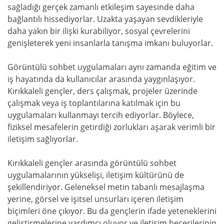
sağladığı gerçek zamanlı etkileşim sayesinde daha
bağlantılı hissediyorlar. Uzakta yaşayan sevdikleriyle
daha yakın bir ilişki kurabiliyor, sosyal çevrelerini
genişleterek yeni insanlarla tanışma imkanı buluyorlar.
Görüntülü sohbet uygulamaları aynı zamanda eğitim ve
iş hayatında da kullanıcılar arasında yaygınlaşıyor.
Kırıkkaleli gençler, ders çalışmak, projeler üzerinde
çalışmak veya iş toplantılarına katılmak için bu
uygulamaları kullanmayı tercih ediyorlar. Böylece,
fiziksel mesafelerin getirdiği zorlukları aşarak verimli bir
iletişim sağlıyorlar.
Kırıkkaleli gençler arasında görüntülü sohbet
uygulamalarının yükselişi, iletişim kültürünü de
şekillendiriyor. Geleneksel metin tabanlı mesajlaşma
yerine, görsel ve işitsel unsurları içeren iletişim
biçimleri öne çıkıyor. Bu da gençlerin ifade yeteneklerini
geliştirmelerine yardımcı oluyor ve iletişim becerilerinin