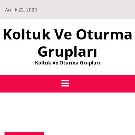
Skip
Aralık 22, 2023
to
content
Koltuk Ve Oturma
Grupları
Koltuk Ve Oturma Grupları