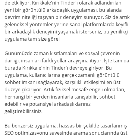
de etkiliyor. Kırıkkale'nin Tinder'ı olarak adlandırılan
yeni bir görüntülü arkadaşlık uygulaması, bu alanda
devrim niteliği taşıyan bir deneyim sunuyor. Siz de artık
geleneksel yöntemler yerine sanal platformlarda keyifli
bir arkadaşlık deneyimi yaşamak isterseniz, bu yenilikçi
uygulama tam size göre!
Günümüzde zaman kısıtlamaları ve sosyal çevrenin
darlığı, insanları farklı yollar arayışına itiyor. İşte tam da
burada Kırıkkale'nin Tinder'ı devreye giriyor. Bu
uygulama, kullanıcılarına gerçek zamanlı görüntülü
sohbet imkanı sağlayarak, karşılıklı etkileşimi en üst
düzeye çıkarıyor. Artık fiziksel mesafe engeli olmadan,
herhangi bir yerden insanlarla tanışabilir, sohbet
edebilir ve potansiyel arkadaşlıklarınızı
geliştirebilirsiniz.
Bu benzersiz uygulama, hassas bir şekilde tasarlanmış
SEO optimizasyonu sayesinde arama sonuçlarında üst