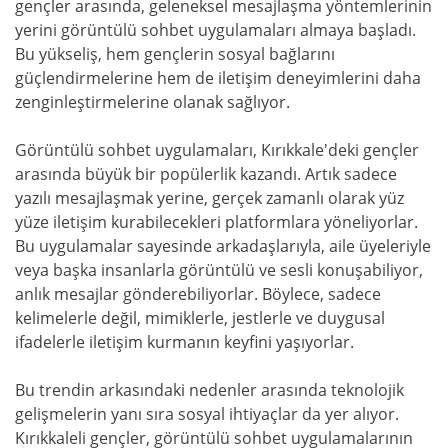
gençler arasında, geleneksel mesajlaşma yöntemlerinin
yerini görüntülü sohbet uygulamaları almaya başladı.
Bu yükseliş, hem gençlerin sosyal bağlarını
güçlendirmelerine hem de iletişim deneyimlerini daha
zenginleştirmelerine olanak sağlıyor.
Görüntülü sohbet uygulamaları, Kırıkkale'deki gençler
arasında büyük bir popülerlik kazandı. Artık sadece
yazılı mesajlaşmak yerine, gerçek zamanlı olarak yüz
yüze iletişim kurabilecekleri platformlara yöneliyorlar.
Bu uygulamalar sayesinde arkadaşlarıyla, aile üyeleriyle
veya başka insanlarla görüntülü ve sesli konuşabiliyor,
anlık mesajlar gönderebiliyorlar. Böylece, sadece
kelimelerle değil, mimiklerle, jestlerle ve duygusal
ifadelerle iletişim kurmanın keyfini yaşıyorlar.
Bu trendin arkasındaki nedenler arasında teknolojik
gelişmelerin yanı sıra sosyal ihtiyaçlar da yer alıyor.
Kırıkkaleli gençler, görüntülü sohbet uygulamalarının