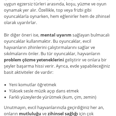
uygun egzersiz türleri arasında, koşu, yüzme ve oyun
oynamak yer alır. Özellikle, top veya frizbi gibi
oyuncaklarla oynarken, hem eğlenirler hem de zihinsel
olarak uyarılırlar.
Bir diğer öneri ise,
mental uyarım
sağlayan bulmacalı
oyuncaklar kullanmaktır. Bu oyuncaklar, evcil
hayvanların zihinlerini çalıştırmalarını sağlar ve
sıkılmalarını önler. Bu tür oyuncaklar, hayvanların
problem çözme yeteneklerini
geliştirir ve onlara bir
şeyler başarma hissi verir. Ayrıca, evde yapabileceğiniz
basit aktiviteler de vardır:
Yeni komutlar öğretmek
Yüksek sesle müzik açıp dans etmek
Farklı yüzeylerde yürütmek (kum, çim, zemin)
Unutmayın, evcil hayvanlarınızla geçirdiğiniz her an,
onların
mutluluğu
ve
zihinsel sağlığı
için çok