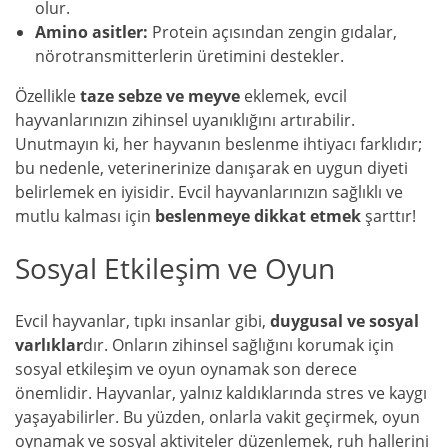
olur.
Amino asitler:
Protein açısından zengin gıdalar,
nörotransmitterlerin üretimini destekler.
Özellikle
taze sebze ve meyve
eklemek, evcil
hayvanlarınızın zihinsel uyanıklığını artırabilir.
Unutmayın ki, her hayvanın beslenme ihtiyacı farklıdır;
bu nedenle, veterinerinize danışarak en uygun diyeti
belirlemek en iyisidir. Evcil hayvanlarınızın sağlıklı ve
mutlu kalması için
beslenmeye dikkat etmek
şarttır!
Sosyal Etkileşim ve Oyun
Evcil hayvanlar, tıpkı insanlar gibi,
duygusal ve sosyal
varlıklar
dır. Onların zihinsel sağlığını korumak için
sosyal etkileşim ve oyun oynamak son derece
önemlidir. Hayvanlar, yalnız kaldıklarında stres ve kaygı
yaşayabilirler. Bu yüzden, onlarla vakit geçirmek, oyun
oynamak ve sosyal aktiviteler düzenlemek, ruh hallerini