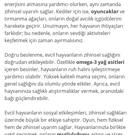
enerjisini atmasına yardımcı olurken, aynı zamanda
zihinsel uyarım sağlar. Kediler için ise,
oyuncaklar
ve
tırmanma ağaçları, onların doğal avcılık içgüdülerini
harekete geçirir. Unutmayın, her hayvanın ihtiyaçları
farklıdır; bu nedenle, onların sevdiği aktiviteleri
keşfetmek için zaman ayırmalısınız.
Doğru beslenme, evcil hayvanların zihinsel sağlığını
doğrudan etkileyebilir. Özellikle
omega-3 yağ asitleri
içeren besinler, hayvanların ruh halini iyileştirmeye
yardımcı olabilir. Yüksek kaliteli mama seçimi, onların
genel sağlığını da olumlu yönde etkiler. Ayrıca, evcil
hayvanınıza sağlıklı atıştırmalıklar vermek, aranızdaki
bağı güçlendirebilir.
Evcil hayvanların sosyal etkileşimleri, zihinsel sağlıkları
üzerinde büyük bir etkiye sahiptir. Oyun, hem fiziksel
hem de zihinsel uyarım sağlar. Hayvanlarınızla birlikte
vakit geçirmek, onların
mutluluğunu
artırır ve stres