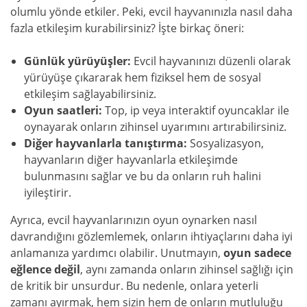
olumlu yönde etkiler. Peki, evcil hayvanınızla nasıl daha
fazla etkileşim kurabilirsiniz? İşte birkaç öneri:
Günlük yürüyüşler:
Evcil hayvanınızı düzenli olarak
yürüyüşe çıkararak hem fiziksel hem de sosyal
etkileşim sağlayabilirsiniz.
Oyun saatleri:
Top, ip veya interaktif oyuncaklar ile
oynayarak onların zihinsel uyarımını artırabilirsiniz.
Diğer hayvanlarla tanıştırma:
Sosyalizasyon,
hayvanların diğer hayvanlarla etkileşimde
bulunmasını sağlar ve bu da onların ruh halini
iyileştirir.
Ayrıca, evcil hayvanlarınızın oyun oynarken nasıl
davrandığını gözlemlemek, onların ihtiyaçlarını daha iyi
anlamanıza yardımcı olabilir. Unutmayın,
oyun sadece
eğlence değil
, aynı zamanda onların zihinsel sağlığı için
de kritik bir unsurdur. Bu nedenle, onlara yeterli
zamanı ayırmak, hem sizin hem de onların mutluluğu