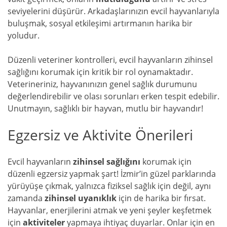
seviyelerini düşürür. Arkadaşlarınızın evcil hayvanlarıyla
buluşmak, sosyal etkileşimi artırmanın harika bir
yoludur.
Düzenli veteriner kontrolleri, evcil hayvanların zihinsel
sağlığını korumak için kritik bir rol oynamaktadır.
Veterineriniz, hayvanınızın genel sağlık durumunu
değerlendirebilir ve olası sorunları erken tespit edebilir.
Unutmayın, sağlıklı bir hayvan, mutlu bir hayvandır!
Egzersiz ve Aktivite Önerileri
Evcil hayvanların
zihinsel sağlığını
korumak için
düzenli egzersiz yapmak şart! İzmir’in güzel parklarında
yürüyüşe çıkmak, yalnızca fiziksel sağlık için değil, aynı
zamanda
zihinsel uyanıklık
için de harika bir fırsat.
Hayvanlar, enerjilerini atmak ve yeni şeyler keşfetmek
için
aktiviteler
yapmaya ihtiyaç duyarlar. Onlar için en