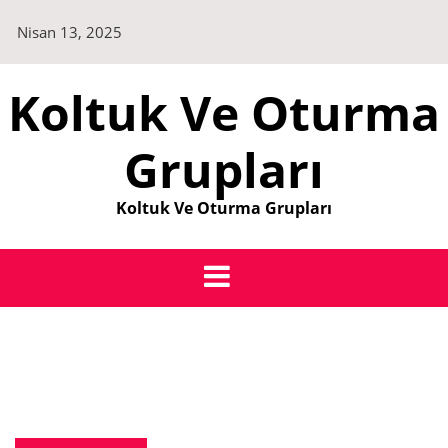
Skip
Nisan 13, 2025
to
content
Koltuk Ve Oturma
Grupları
Koltuk Ve Oturma Grupları