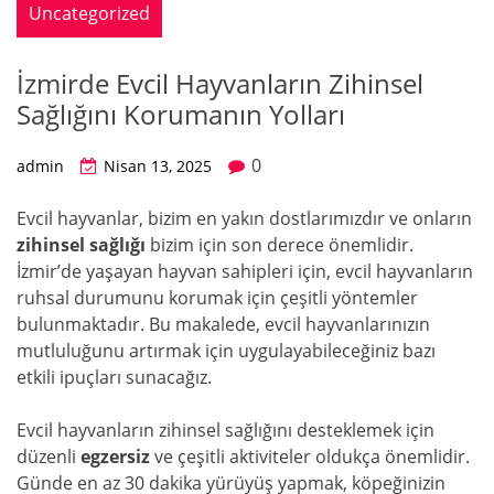
Uncategorized
İzmirde Evcil Hayvanların Zihinsel
Sağlığını Korumanın Yolları
0
admin
Nisan 13, 2025
Evcil hayvanlar, bizim en yakın dostlarımızdır ve onların
zihinsel sağlığı
bizim için son derece önemlidir.
İzmir’de yaşayan hayvan sahipleri için, evcil hayvanların
ruhsal durumunu korumak için çeşitli yöntemler
bulunmaktadır. Bu makalede, evcil hayvanlarınızın
mutluluğunu artırmak için uygulayabileceğiniz bazı
etkili ipuçları sunacağız.
Evcil hayvanların zihinsel sağlığını desteklemek için
düzenli
egzersiz
ve çeşitli aktiviteler oldukça önemlidir.
Günde en az 30 dakika yürüyüş yapmak, köpeğinizin