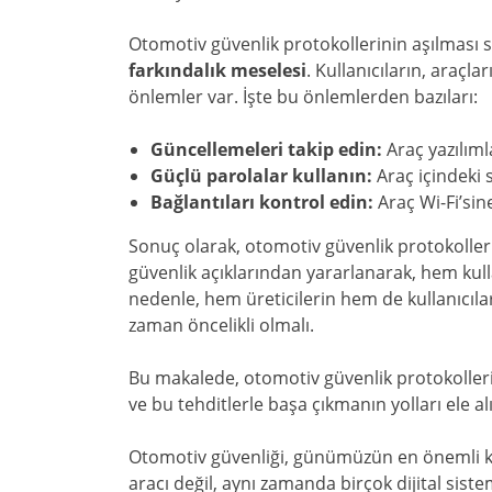
Otomotiv güvenlik protokollerinin aşılması s
farkındalık meselesi
. Kullanıcıların, araçl
önlemler var. İşte bu önlemlerden bazıları:
Güncellemeleri takip edin:
Araç yazılıml
Güçlü parolalar kullanın:
Araç içindeki 
Bağlantıları kontrol edin:
Araç Wi-Fi’si
Sonuç olarak, otomotiv güvenlik protokollerin
güvenlik açıklarından yararlanarak, hem kulla
nedenle, hem üreticilerin hem de kullanıcıla
zaman öncelikli olmalı.
Bu makalede, otomotiv güvenlik protokollerini
ve bu tehditlerle başa çıkmanın yolları ele al
Otomotiv güvenliği, günümüzün en önemli kon
aracı değil, aynı zamanda birçok dijital sist