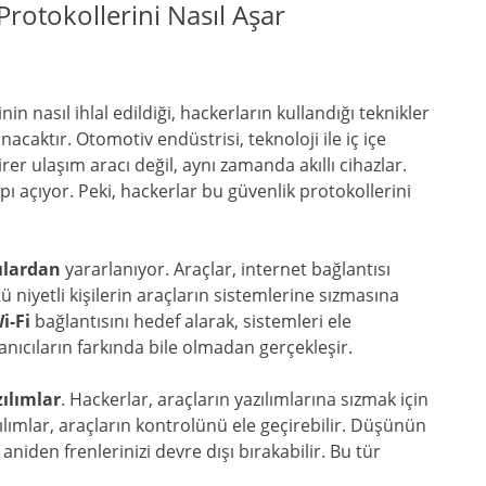
rotokollerini Nasıl Aşar
n nasıl ihlal edildiği, hackerların kullandığı teknikler
nacaktır. Otomotiv endüstrisi, teknoloji ile iç içe
r ulaşım aracı değil, aynı zamanda akıllı cihazlar.
ı açıyor. Peki, hackerlar bu güvenlik protokollerini
ılardan
yararlanıyor. Araçlar, internet bağlantısı
ü niyetli kişilerin araçların sistemlerine sızmasına
i-Fi
bağlantısını hedef alarak, sistemleri ele
lanıcıların farkında bile olmadan gerçekleşir.
ılımlar
. Hackerlar, araçların yazılımlarına sızmak için
azılımlar, araçların kontrolünü ele geçirebilir. Düşünün
 aniden frenlerinizi devre dışı bırakabilir. Bu tür