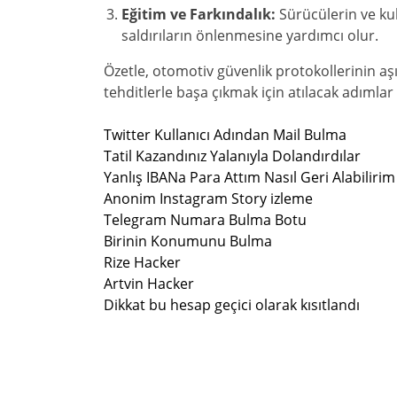
Eğitim ve Farkındalık:
Sürücülerin ve kul
saldırıların önlenmesine yardımcı olur.
Özetle, otomotiv güvenlik protokollerinin a
tehditlerle başa çıkmak için atılacak adımlar
Twitter Kullanıcı Adından Mail Bulma
Tatil Kazandınız Yalanıyla Dolandırdılar
Yanlış IBANa Para Attım Nasıl Geri Alabilirim
Anonim Instagram Story izleme
Telegram Numara Bulma Botu
Birinin Konumunu Bulma
Rize Hacker
Artvin Hacker
Dikkat bu hesap geçici olarak kısıtlandı