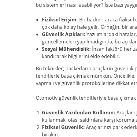
bu sistemleri nasıl aşabiliyor? İşte bazı yaygı
Fiziksel Erişim:
Bir hacker, araca fiziksel
çok daha kolay hale gelir. Örneğin, bir ara
Güvenlik Açıkları:
Yazılımlardaki hatalar,
güncellemeleri yapılmadığında, bu açıklar 
Sosyal Mühendislik:
İnsan faktörü her za
kandırarak bilgilerini elde edebilir.
Bu teknikler, hackerların araçların güvenlik
tehditlerle başa çıkmak mümkün. Öncelikle, a
yapmalı ve güvenlik protokollerine dikkat et
Otomotiv güvenlik tehditleriyle başa çıkmak i
Güvenlik Yazılımları Kullanın:
Araçlar i
kullanmak, olası saldırılara karşı koruma 
Fiziksel Güvenlik:
Araçlarınızı park eder
bırakın.