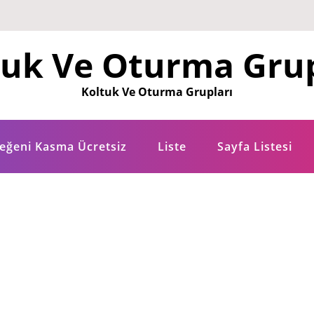
tuk Ve Oturma Grup
Koltuk Ve Oturma Grupları
eğeni Kasma Ücretsiz
Liste
Sayfa Listesi