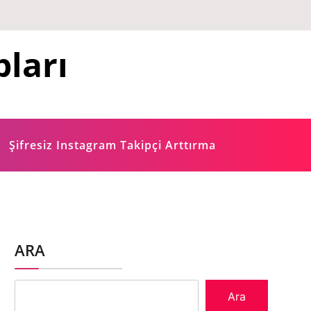
ları
Şifresiz Instagram Takipçi Arttırma
ARA
Ara