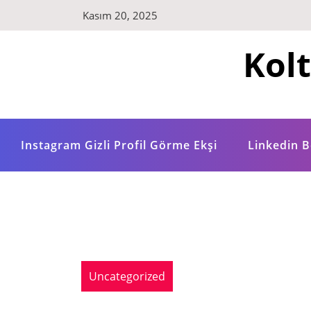
Skip
Kasım 20, 2025
to
content
Kol
Instagram Gizli Profil Görme Ekşi
Linkedin B
Uncategorized