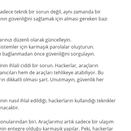
adece teknik bir sorun değil, aynı zamanda bir
arının güvenliğini sağlamak için alması gereken bazı
arınızı düzenli olarak güncelleyin.
sistemler için karmaşık parolalar oluşturun.
ne bağlanmadan önce güvenliğini sorgulayın.
in ihlali ciddi bir sorun. Hackerlar, araçların
nıcıları hem de araçları tehlikeye atabiliyor. Bu
rın dikkatli olması şart. Unutmayın, güvenlik her
n nasıl ihlal edildiği, hackerların kullandığı teknikler
ınacaktır.
ularından biri. Araçlarımız artık sadece bir ulaşım
emin entegre olduğu karmaşık yapılar. Peki, hackerlar