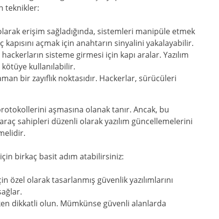
n teknikler:
 olarak erişim sağladığında, sistemleri manipüle etmek
ç kapısını açmak için anahtarın sinyalini yakalayabilir.
 hackerların sisteme girmesi için kapı aralar. Yazılım
kötüye kullanılabilir.
man bir zayıflık noktasıdır. Hackerlar, sürücüleri
 protokollerini aşmasına olanak tanır. Ancak, bu
raç sahipleri düzenli olarak yazılım güncellemelerini
melidir.
çin birkaç basit adım atabilirsiniz:
çin özel olarak tasarlanmış güvenlik yazılımlarını
sağlar.
ken dikkatli olun. Mümkünse güvenli alanlarda