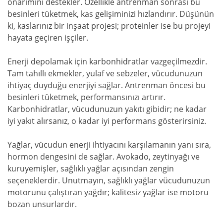
onarımını destekler. Özellikle antrenman sonrası bu
besinleri tüketmek, kas gelişiminizi hızlandırır. Düşünün
ki, kaslarınız bir inşaat projesi; proteinler ise bu projeyi
hayata geçiren işçiler.
Enerji depolamak için karbonhidratlar vazgeçilmezdir.
Tam tahıllı ekmekler, yulaf ve sebzeler, vücudunuzun
ihtiyaç duyduğu enerjiyi sağlar. Antrenman öncesi bu
besinleri tüketmek, performansınızı artırır.
Karbonhidratlar, vücudunuzun yakıtı gibidir; ne kadar
iyi yakıt alırsanız, o kadar iyi performans gösterirsiniz.
Yağlar, vücudun enerji ihtiyacını karşılamanın yanı sıra,
hormon dengesini de sağlar. Avokado, zeytinyağı ve
kuruyemişler, sağlıklı yağlar açısından zengin
seçeneklerdir. Unutmayın, sağlıklı yağlar vücudunuzun
motorunu çalıştıran yağdır; kalitesiz yağlar ise motoru
bozan unsurlardır.