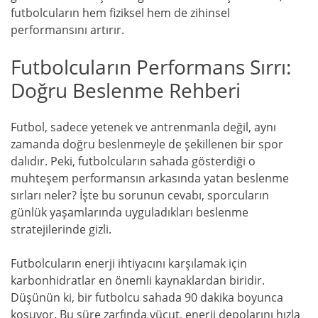
futbolcuların hem fiziksel hem de zihinsel
performansını artırır.
Futbolcuların Performans Sırrı:
Doğru Beslenme Rehberi
Futbol, sadece yetenek ve antrenmanla değil, aynı
zamanda doğru beslenmeyle de şekillenen bir spor
dalıdır. Peki, futbolcuların sahada gösterdiği o
muhteşem performansın arkasında yatan beslenme
sırları neler? İşte bu sorunun cevabı, sporcuların
günlük yaşamlarında uyguladıkları beslenme
stratejilerinde gizli.
Futbolcuların enerji ihtiyacını karşılamak için
karbonhidratlar en önemli kaynaklardan biridir.
Düşünün ki, bir futbolcu sahada 90 dakika boyunca
koşuyor. Bu süre zarfında vücut, enerji depolarını hızla