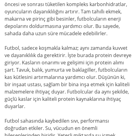
öncesi ve sonrası tüketilen kompleks karbonhidratlar,
oyuncuların dayanıklılığını artırır. Tam tahıllı ekmek,
makarna ve pirinç gibi besinler, futbolcuların enerji
depolarını doldurmasına yardımcı olur. Bu sayede,
sahada daha uzun süre mücadele edebilirler.
Futbol, sadece koşmakla kalmaz; aynı zamanda kuvvet
ve dayanıklılık da gerektirir. İşte burada protein devreye
giriyor. Kasların onarımı ve gelişimi için protein alımı
şart. Tavuk, balık, yumurta ve baklagiller, futbolcuların
kas kütlesini artırmalarına yardımcı olur. Düşünün ki,
bir inşaat ustası, sağlam bir bina inşa etmek için kaliteli
malzemelere ihtiyaç duyar. Futbolcular da aynı şekilde,
güçlü kaslar için kaliteli protein kaynaklarına ihtiyaç
duyarlar.
Futbol sahasında kaybedilen sıvı, performansı
doğrudan etkiler. Su, vücudun en önemli
bileşenlerinden biridir. Yeterli miktarda su içmek,