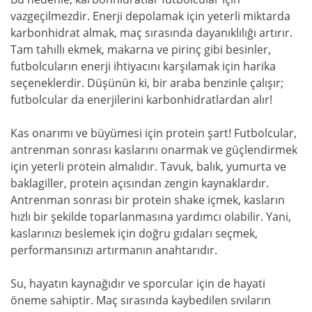
vazgeçilmezdir. Enerji depolamak için yeterli miktarda
karbonhidrat almak, maç sırasında dayanıklılığı artırır.
Tam tahıllı ekmek, makarna ve pirinç gibi besinler,
futbolcuların enerji ihtiyacını karşılamak için harika
seçeneklerdir. Düşünün ki, bir araba benzinle çalışır;
futbolcular da enerjilerini karbonhidratlardan alır!
Kas onarımı ve büyümesi için protein şart! Futbolcular,
antrenman sonrası kaslarını onarmak ve güçlendirmek
için yeterli protein almalıdır. Tavuk, balık, yumurta ve
baklagiller, protein açısından zengin kaynaklardır.
Antrenman sonrası bir protein shake içmek, kasların
hızlı bir şekilde toparlanmasına yardımcı olabilir. Yani,
kaslarınızı beslemek için doğru gıdaları seçmek,
performansınızı artırmanın anahtarıdır.
Su, hayatın kaynağıdır ve sporcular için de hayati
öneme sahiptir. Maç sırasında kaybedilen sıvıların