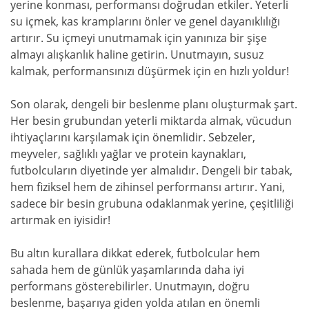
yerine konması, performansı doğrudan etkiler. Yeterli
su içmek, kas kramplarını önler ve genel dayanıklılığı
artırır. Su içmeyi unutmamak için yanınıza bir şişe
almayı alışkanlık haline getirin. Unutmayın, susuz
kalmak, performansınızı düşürmek için en hızlı yoldur!
Son olarak, dengeli bir beslenme planı oluşturmak şart.
Her besin grubundan yeterli miktarda almak, vücudun
ihtiyaçlarını karşılamak için önemlidir. Sebzeler,
meyveler, sağlıklı yağlar ve protein kaynakları,
futbolcuların diyetinde yer almalıdır. Dengeli bir tabak,
hem fiziksel hem de zihinsel performansı artırır. Yani,
sadece bir besin grubuna odaklanmak yerine, çeşitliliği
artırmak en iyisidir!
Bu altın kurallara dikkat ederek, futbolcular hem
sahada hem de günlük yaşamlarında daha iyi
performans gösterebilirler. Unutmayın, doğru
beslenme, başarıya giden yolda atılan en önemli