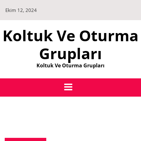
Skip
Ekim 12, 2024
to
content
Koltuk Ve Oturma
Grupları
Koltuk Ve Oturma Grupları