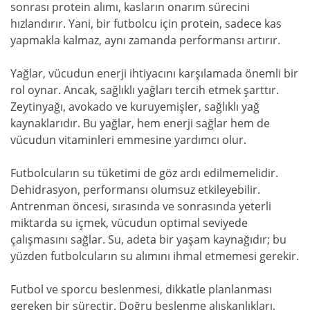
sonrası protein alımı, kasların onarım sürecini
hızlandırır. Yani, bir futbolcu için protein, sadece kas
yapmakla kalmaz, aynı zamanda performansı artırır.
Yağlar, vücudun enerji ihtiyacını karşılamada önemli bir
rol oynar. Ancak, sağlıklı yağları tercih etmek şarttır.
Zeytinyağı, avokado ve kuruyemişler, sağlıklı yağ
kaynaklarıdır. Bu yağlar, hem enerji sağlar hem de
vücudun vitaminleri emmesine yardımcı olur.
Futbolcuların su tüketimi de göz ardı edilmemelidir.
Dehidrasyon, performansı olumsuz etkileyebilir.
Antrenman öncesi, sırasında ve sonrasında yeterli
miktarda su içmek, vücudun optimal seviyede
çalışmasını sağlar. Su, adeta bir yaşam kaynağıdır; bu
yüzden futbolcuların su alımını ihmal etmemesi gerekir.
Futbol ve sporcu beslenmesi, dikkatle planlanması
gereken bir süreçtir. Doğru beslenme alışkanlıkları,