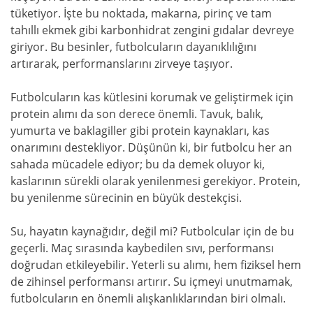
tüketiyor. İşte bu noktada, makarna, pirinç ve tam
tahıllı ekmek gibi karbonhidrat zengini gıdalar devreye
giriyor. Bu besinler, futbolcuların dayanıklılığını
artırarak, performanslarını zirveye taşıyor.
Futbolcuların kas kütlesini korumak ve geliştirmek için
protein alımı da son derece önemli. Tavuk, balık,
yumurta ve baklagiller gibi protein kaynakları, kas
onarımını destekliyor. Düşünün ki, bir futbolcu her an
sahada mücadele ediyor; bu da demek oluyor ki,
kaslarının sürekli olarak yenilenmesi gerekiyor. Protein,
bu yenilenme sürecinin en büyük destekçisi.
Su, hayatın kaynağıdır, değil mi? Futbolcular için de bu
geçerli. Maç sırasında kaybedilen sıvı, performansı
doğrudan etkileyebilir. Yeterli su alımı, hem fiziksel hem
de zihinsel performansı artırır. Su içmeyi unutmamak,
futbolcuların en önemli alışkanlıklarından biri olmalı.