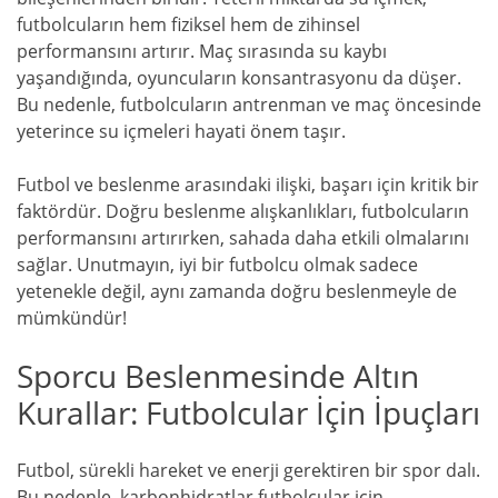
futbolcuların hem fiziksel hem de zihinsel
performansını artırır. Maç sırasında su kaybı
yaşandığında, oyuncuların konsantrasyonu da düşer.
Bu nedenle, futbolcuların antrenman ve maç öncesinde
yeterince su içmeleri hayati önem taşır.
Futbol ve beslenme arasındaki ilişki, başarı için kritik bir
faktördür. Doğru beslenme alışkanlıkları, futbolcuların
performansını artırırken, sahada daha etkili olmalarını
sağlar. Unutmayın, iyi bir futbolcu olmak sadece
yetenekle değil, aynı zamanda doğru beslenmeyle de
mümkündür!
Sporcu Beslenmesinde Altın
Kurallar: Futbolcular İçin İpuçları
Futbol, sürekli hareket ve enerji gerektiren bir spor dalı.
Bu nedenle, karbonhidratlar futbolcular için