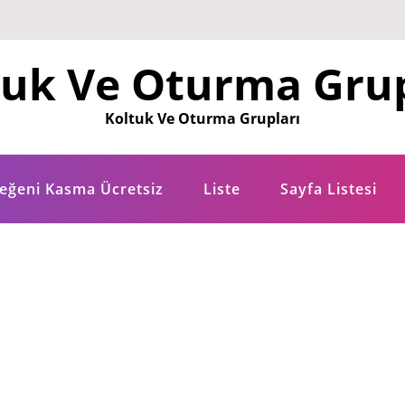
tuk Ve Oturma Grup
Koltuk Ve Oturma Grupları
eğeni Kasma Ücretsiz
Liste
Sayfa Listesi