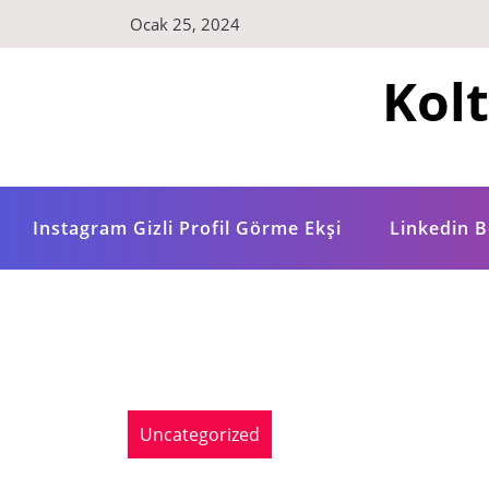
Skip
Ocak 25, 2024
to
content
Kol
Instagram Gizli Profil Görme Ekşi
Linkedin B
Uncategorized