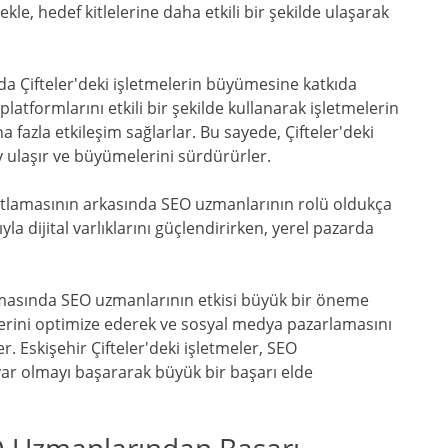
kle, hedef kitlelerine daha etkili bir şekilde ulaşarak
a Çifteler'deki işletmelerin büyümesine katkıda
tformlarını etkili bir şekilde kullanarak işletmelerin
aha fazla etkileşim sağlarlar. Bu sayede, Çifteler'deki
y ulaşır ve büyümelerini sürdürürler.
atlamasının arkasında SEO uzmanlarının rolü oldukça
a dijital varlıklarını güçlendirirken, yerel pazarda
masında SEO uzmanlarının etkisi büyük bir öneme
elerini optimize ederek ve sosyal medya pazarlamasını
. Eskişehir Çifteler'deki işletmeler, SEO
var olmayı başararak büyük bir başarı elde
EO Uzmanlarından Başarı