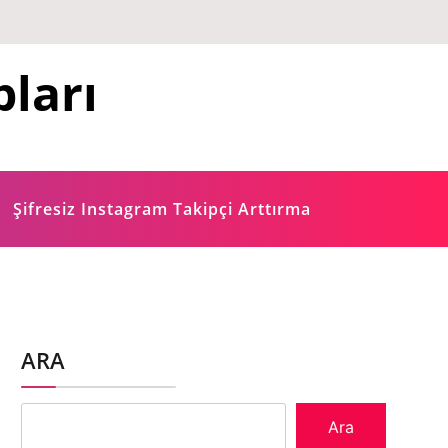
ları
Şifresiz Instagram Takipçi Arttırma
ARA
Ara