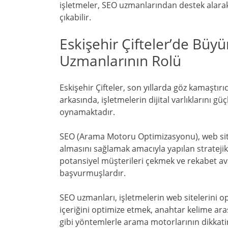
işletmeler, SEO uzmanlarından destek alarak 
çıkabilir.
Eskişehir Çifteler’de Bü
Uzmanlarının Rolü
Eskişehir Çifteler, son yıllarda göz kamaşt
arkasında, işletmelerin dijital varlıklarını g
oynamaktadır.
SEO (Arama Motoru Optimizasyonu), web site
almasını sağlamak amacıyla yapılan stratejik bi
potansiyel müşterileri çekmek ve rekabet av
başvurmuşlardır.
SEO uzmanları, işletmelerin web sitelerini opt
içeriğini optimize etmek, anahtar kelime a
gibi yöntemlerle arama motorlarının dikkatini