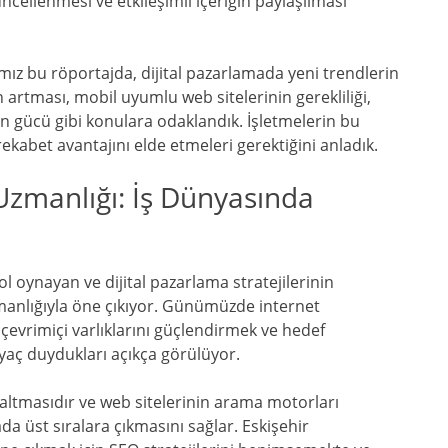
ncellenmesi ve etkileşimli içeriğin paylaşılması
ımız bu röportajda, dijital pazarlamada yeni trendlerin
rtması, mobil uyumlu web sitelerinin gerekliliği,
n gücü gibi konulara odaklandık. İşletmelerin bu
rekabet avantajını elde etmeleri gerektiğini anladık.
 Uzmanlığı: İş Dünyasında
ol oynayan ve dijital pazarlama stratejilerinin
manlığıyla öne çıkıyor. Günümüzde internet
n çevrimiçi varlıklarını güçlendirmek ve hedef
iyaç duydukları açıkça görülüyor.
ltmasıdır ve web sitelerinin arama motorları
da üst sıralara çıkmasını sağlar. Eskişehir