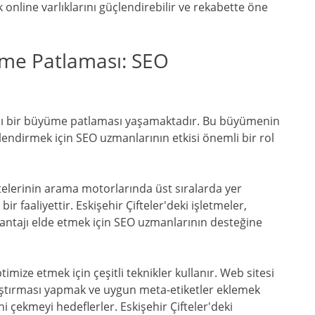
online varlıklarını güçlendirebilir ve rekabette öne
yüme Patlaması: SEO
ırıcı bir büyüme patlaması yaşamaktadır. Bu büyümenin
üçlendirmek için SEO uzmanlarının etkisi önemli bir rol
lerinin arama motorlarında üst sıralarda yer
r faaliyettir. Eskişehir Çifteler'deki işletmeler,
antajı elde etmek için SEO uzmanlarının desteğine
imize etmek için çeşitli teknikler kullanır. Web sitesi
raştırması yapmak ve uygun meta-etiketler eklemek
 çekmeyi hedeflerler. Eskişehir Çifteler'deki