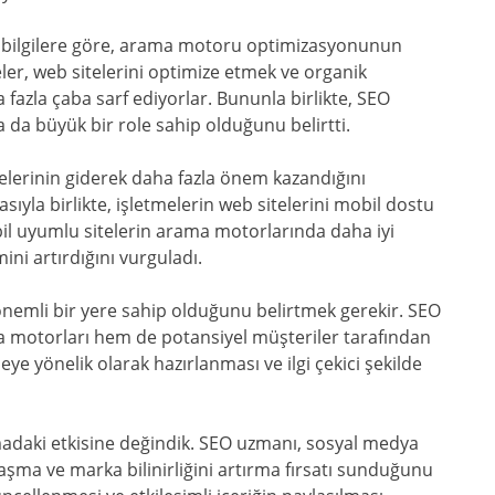
 bilgilere göre, arama motoru optimizasyonunun
eler, web sitelerini optimize etmek ve organik
fazla çaba sarf ediyorlar. Bununla birlikte, SEO
 da büyük bir role sahip olduğunu belirtti.
lerinin giderek daha fazla önem kazandığını
sıyla birlikte, işletmelerin web sitelerini mobil dostu
il uyumlu sitelerin arama motorlarında daha iyi
ni artırdığını vurguladı.
önemli bir yere sahip olduğunu belirtmek gerekir. SEO
a motorları hem de potansiyel müşteriler tarafından
tleye yönelik olarak hazırlanması ve ilgi çekici şekilde
madaki etkisine değindik. SEO uzmanı, sosyal medya
laşma ve marka bilinirliğini artırma fırsatı sunduğunu