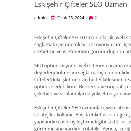
Eskişehir Çifteler SEO Uzmanı
0
admin
Ocak 25, 2024
Eskişehir Çifteler SEO Uzmanı olarak, web si
sağlamak için önemli bir rol oynuyorum. İçerikl
cezbetme ve işletmenizin görünürlüğünü artı
SEO optimizasyonu, web sitenizin arama moto
değerlendirilmesini sağlamak için önemlidir
Çifteler'deki işletmenizin hedef kitlesinin ne 
optimize edebilirim. Benzersiz ve orijinal iç
çekebilir ve sıralamalarda yükselme şansınızı 
Eskişehir Çifteler SEO uzmanları, web siteniz
stratejiler kullanır. Başlık etiketlerini doğ
yapılandırmasını iyileştirmek gibi faktörler,
görünmesine yardımcı olabilir. Ayrıca, içeriğin