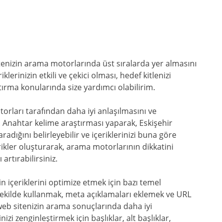
tenizin arama motorlarında üst sıralarda yer almasını
erinizin etkili ve çekici olması, hedef kitlenizi
rma konularında size yardımcı olabilirim.
rları tarafından daha iyi anlaşılmasını ve
. Anahtar kelime araştırması yaparak, Eskişehir
aradığını belirleyebilir ve içeriklerinizi buna göre
erikler oluşturarak, arama motorlarının dikkatini
artırabilirsiniz.
in içeriklerini optimize etmek için bazı temel
ru şekilde kullanmak, meta açıklamaları eklemek ve URL
 web sitenizin arama sonuçlarında daha iyi
izi zenginleştirmek için başlıklar, alt başlıklar,