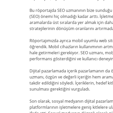
Bu röportajda SEO uzmanının bize sunduğu
(SEO) önemi hiç olmadığı kadar arttı. İşletm
aramalarda üst sıralarda yer almak için daha 
stratejilerinin dönüşüm oranlarını artırmada
Röportajımızda ayrıca mobil uyumlu web site
öğrendik. Mobil cihazların kullanımının artma
hale getirmeleri gerekiyor. SEO uzmanı, mob
performans gösterdiğini ve kullanıcı deneyimi
Dijital pazarlamada içerik pazarlamanın da 
uzmanı, özgün ve değerli içeriğin hem aram
takdir edildiğini söyledi. İçeriklerin, hedef ki
sunulması gerektiğini vurguladı.
Son olarak, sosyal medyanın dijital pazarla
platformlarının işletmelere geniş kitlelere u