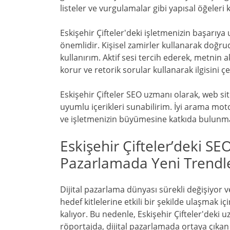
listeler ve vurgulamalar gibi yapısal öğeleri 
Eskişehir Çifteler'deki işletmenizin başarıya
önemlidir. Kişisel zamirler kullanarak doğr
kullanırım. Aktif sesi tercih ederek, metnin a
korur ve retorik sorular kullanarak ilgisini ç
Eskişehir Çifteler SEO uzmanı olarak, web site
uyumlu içerikleri sunabilirim. İyi arama mot
ve işletmenizin büyümesine katkıda bulunmak
Eskişehir Çifteler’deki SE
Pazarlamada Yeni Trendl
Dijital pazarlama dünyası sürekli değişiyor 
hedef kitlelerine etkili bir şekilde ulaşmak 
kalıyor. Bu nedenle, Eskişehir Çifteler'deki
röportajda, dijital pazarlamada ortaya çıkan