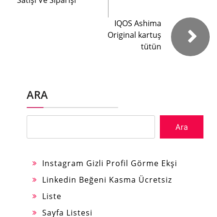
Satışı Ve Siparişi
IQOS Ashima
Original kartuş
tütün
ARA
Ara
Instagram Gizli Profil Görme Ekşi
Linkedin Beğeni Kasma Ücretsiz
Liste
Sayfa Listesi