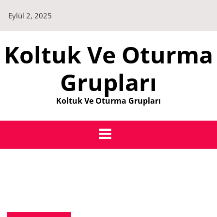
Skip
Eylül 2, 2025
to
content
Koltuk Ve Oturma
Grupları
Koltuk Ve Oturma Grupları