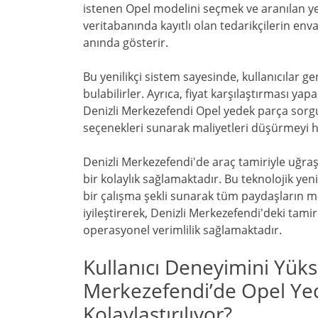
istenen Opel modelini seçmek ve aranılan yed
veritabanında kayıtlı olan tedarikçilerin en
anında gösterir.
Bu yenilikçi sistem sayesinde, kullanıcılar
bulabilirler. Ayrıca, fiyat karşılaştırması y
Denizli Merkezefendi Opel yedek parça sorgu
seçenekleri sunarak maliyetleri düşürmeyi 
Denizli Merkezefendi'de araç tamiriyle uğra
bir kolaylık sağlamaktadır. Bu teknolojik yen
bir çalışma şekli sunarak tüm paydaşların m
iyileştirerek, Denizli Merkezefendi'deki tami
operasyonel verimlilik sağlamaktadır.
Kullanıcı Deneyimini Yüks
Merkezefendi’de Opel Yed
Kolaylaştırılıyor?