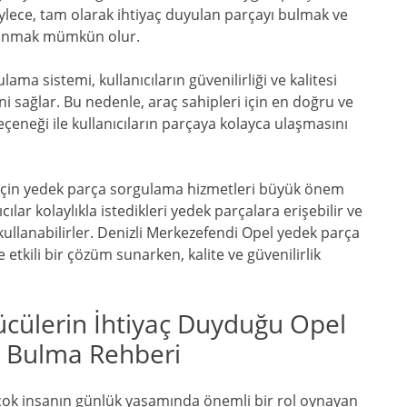
öylece, tam olarak ihtiyaç duyulan parçayı bulmak ve
çınmak mümkün olur.
ma sistemi, kullanıcıların güvenilirliği ve kalitesi
ini sağlar. Bu nedenle, araç sahipleri için en doğru ve
eçeneği ile kullanıcıların parçaya kolayca ulaşmasını
i için yedek parça sorgulama hizmetleri büyük önem
ılar kolaylıkla istedikleri yedek parçalara erişebilir ve
kullanabilirler. Denizli Merkezefendi Opel yedek parça
 etkili bir çözüm sunarken, kalite ve güvenilirlik
ücülerin İhtiyaç Duyduğu Opel
la Bulma Rehberi
irçok insanın günlük yaşamında önemli bir rol oynayan