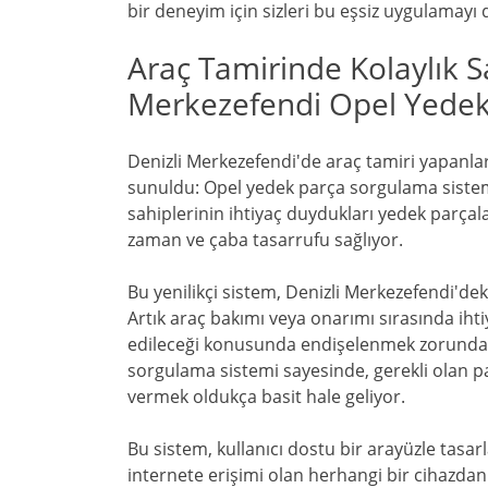
bir deneyim için sizleri bu eşsiz uygulamay
Araç Tamirinde Kolaylık S
Merkezefendi Opel Yedek
Denizli Merkezefendi'de araç tamiri yapanlar i
sunuldu: Opel yedek parça sorgulama sistemi
sahiplerinin ihtiyaç duydukları yedek parçalar
zaman ve çaba tasarrufu sağlıyor.
Bu yenilikçi sistem, Denizli Merkezefendi'dek
Artık araç bakımı veya onarımı sırasında ih
edileceği konusunda endişelenmek zorunda d
sorgulama sistemi sayesinde, gerekli olan 
vermek oldukça basit hale geliyor.
Bu sistem, kullanıcı dostu bir arayüzle tasar
internete erişimi olan herhangi bir cihazdan 