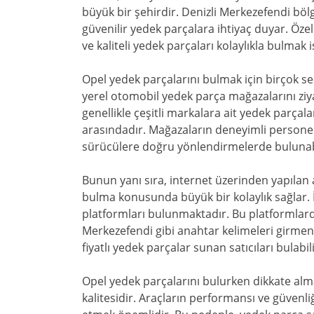
büyük bir şehirdir. Denizli Merkezefendi böl
güvenilir yedek parçalara ihtiyaç duyar. Öze
ve kaliteli yedek parçaları kolaylıkla bulmak 
Opel yedek parçalarını bulmak için birçok seç
yerel otomobil yedek parça mağazalarını ziya
genellikle çeşitli markalara ait yedek parçal
arasındadır. Mağazaların deneyimli personeli
sürücülere doğru yönlendirmelerde bulunabi
Bunun yanı sıra, internet üzerinden yapılan
bulma konusunda büyük bir kolaylık sağlar. İn
platformları bulunmaktadır. Bu platformlard
Merkezefendi gibi anahtar kelimeleri girmeni
fiyatlı yedek parçalar sunan satıcıları bulabili
Opel yedek parçalarını bulurken dikkate alm
kalitesidir. Araçların performansı ve güvenliği