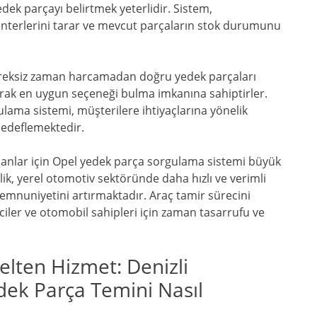
ek parçayı belirtmek yeterlidir. Sistem,
vanterlerini tarar ve mevcut parçaların stok durumunu
 gereksiz zaman harcamadan doğru yedek parçaları
aparak en uygun seçeneği bulma imkanına sahiptirler.
lama sistemi, müşterilere ihtiyaçlarına yönelik
hedeflemektedir.
şanlar için Opel yedek parça sorgulama sistemi büyük
ilik, yerel otomotiv sektöründe daha hızlı ve verimli
emnuniyetini artırmaktadır. Araç tamir sürecini
rciler ve otomobil sahipleri için zaman tasarrufu ve
elten Hizmet: Denizli
ek Parça Temini Nasıl