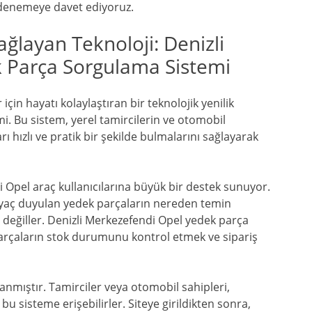
ı denemeye davet ediyoruz.
ağlayan Teknoloji: Denizli
 Parça Sorgulama Sistemi
çin hayatı kolaylaştıran bir teknolojik yenilik
. Bu sistem, yerel tamircilerin ve otomobil
ı hızlı ve pratik bir şekilde bulmalarını sağlayarak
i Opel araç kullanıcılarına büyük bir destek sunuyor.
tiyaç duyulan yedek parçaların nereden temin
eğiller. Denizli Merkezefendi Opel yedek parça
parçaların stok durumunu kontrol etmek ve sipariş
lanmıştır. Tamirciler veya otomobil sahipleri,
bu sisteme erişebilirler. Siteye girildikten sonra,