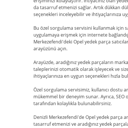
erişiminizi kolaylaştırır. İhtiyacınız olan ye
da tasarruf etmenizi sağlar. Artık dükkan d
seçenekleri inceleyebilir ve ihtiyaçlarınıza uy
Bu özel sorgulama servisini kullanmak için sa
uygulamaya erişmek için internete bağlandığ
Merkezefendi'deki Opel yedek parça satıcılar
arayüzünü açın.
Arayüzde, aradığınız yedek parçaların marka, 
taleplerinizi otomatik olarak işleyecek ve si
ihtiyaçlarınıza en uygun seçenekleri hızla bula
Özel sorgulama servisimiz, kullanıcı dostu a
mükemmel bir deneyim sunar. Ayrıca, SEO op
tarafından kolaylıkla bulunabilirsiniz.
Denizli Merkezefendi'de Opel yedek parça ar
tasarruf etmenizi ve aradığınız yedek parçalar