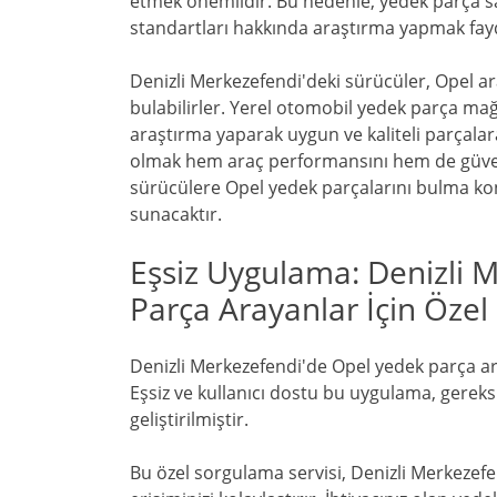
etmek önemlidir. Bu nedenle, yedek parça sat
standartları hakkında araştırma yapmak fayda
Denizli Merkezefendi'deki sürücüler, Opel ara
bulabilirler. Yerel otomobil yedek parça mağ
araştırma yaparak uygun ve kaliteli parçalara
olmak hem araç performansını hem de güvenl
sürücülere Opel yedek parçalarını bulma kon
sunacaktır.
Eşsiz Uygulama: Denizli 
Parça Arayanlar İçin Özel
Denizli Merkezefendi'de Opel yedek parça ar
Eşsiz ve kullanıcı dostu bu uygulama, gereksin
geliştirilmiştir.
Bu özel sorgulama servisi, Denizli Merkezefe