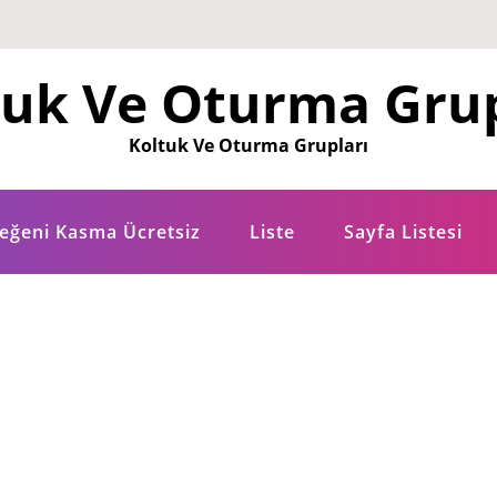
tuk Ve Oturma Grup
Koltuk Ve Oturma Grupları
eğeni Kasma Ücretsiz
Liste
Sayfa Listesi