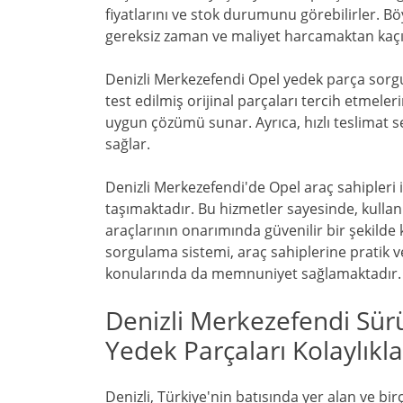
fiyatlarını ve stok durumunu görebilirler. B
gereksiz zaman ve maliyet harcamaktan ka
Denizli Merkezefendi Opel yedek parça sorgula
test edilmiş orijinal parçaları tercih etmeler
uygun çözümü sunar. Ayrıca, hızlı teslimat s
sağlar.
Denizli Merkezefendi'de Opel araç sahipler
taşımaktadır. Bu hizmetler sayesinde, kullanıc
araçlarının onarımında güvenilir bir şekilde 
sorgulama sistemi, araç sahiplerine pratik ve
konularında da memnuniyet sağlamaktadır.
Denizli Merkezefendi Sür
Yedek Parçaları Kolaylık
Denizli, Türkiye'nin batısında yer alan ve b