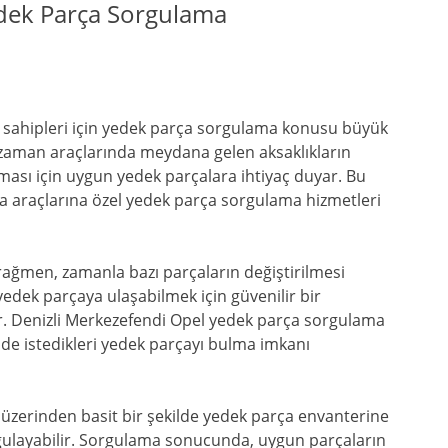
edek Parça Sorgulama
ç sahipleri için yedek parça sorgulama konusu büyük
zaman araçlarında meydana gelen aksaklıkların
nması için uygun yedek parçalara ihtiyaç duyar. Bu
a araçlarına özel yedek parça sorgulama hizmetleri
 rağmen, zamanla bazı parçaların değiştirilmesi
yedek parçaya ulaşabilmek için güvenilir bir
r. Denizli Merkezefendi Opel yedek parça sorgulama
ekilde istedikleri yedek parçayı bulma imkanı
 üzerinden basit bir şekilde yedek parça envanterine
orgulayabilir. Sorgulama sonucunda, uygun parçaların