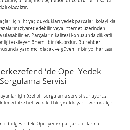
ıcılarıyla iletişime geçmeden önce ürünlerin kalite
lı olacaktır.
çları için ihtiyaç duydukları yedek parçaları kolaylıkla
azalarını ziyaret edebilir veya internet üzerinden
 ulaşabilirler. Parçaların kalitesi konusunda dikkatli
iği etkileyen önemli bir faktördür. Bu rehber,
usunda yardımcı olacak ve güvenilir bir yol haritası
Merkezefendi’de Opel Yedek
 Sorgulama Servisi
ayanlar için özel bir sorgulama servisi sunuyoruz.
imlerinize hızlı ve etkili bir şekilde yanıt vermek için
ndi bölgesindeki Opel yedek parça satıcılarına