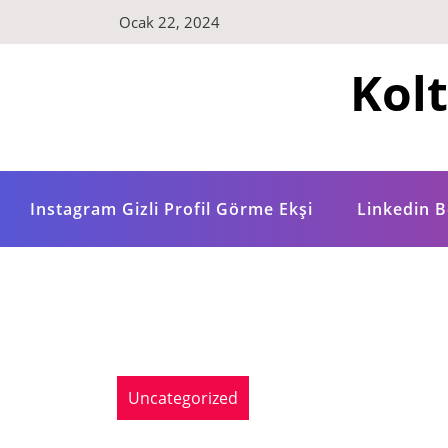
Skip
Ocak 22, 2024
to
content
Kol
Instagram Gizli Profil Görme Ekşi
Linkedin B
Uncategorized