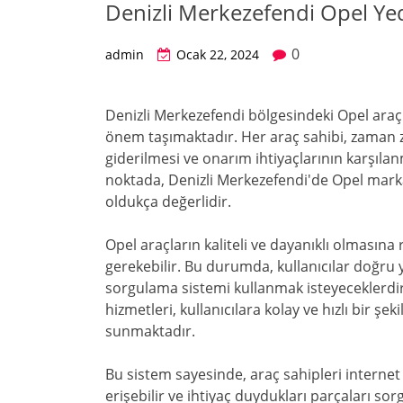
Denizli Merkezefendi Opel Y
0
admin
Ocak 22, 2024
Denizli Merkezefendi bölgesindeki Opel ara
önem taşımaktadır. Her araç sahibi, zaman 
giderilmesi ve onarım ihtiyaçlarının karşıla
noktada, Denizli Merkezefendi'de Opel mark
oldukça değerlidir.
Opel araçların kaliteli ve dayanıklı olmasına
gerekebilir. Bu durumda, kullanıcılar doğru 
sorgulama sistemi kullanmak isteyeceklerdi
hizmetleri, kullanıcılara kolay ve hızlı bir ş
sunmaktadır.
Bu sistem sayesinde, araç sahipleri internet
erişebilir ve ihtiyaç duydukları parçaları s