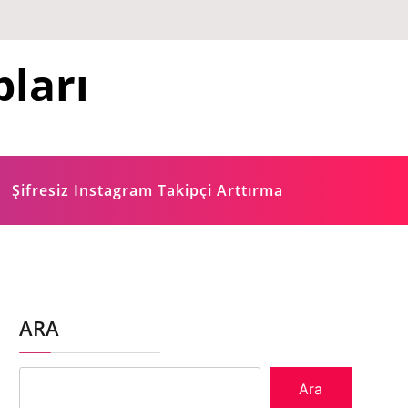
ları
Şifresiz Instagram Takipçi Arttırma
ARA
Ara