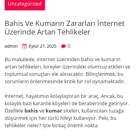
Uncategorized
Bahis Ve Kumarın Zararları İnternet
Üzerinde Artan Tehlikeler
0
admin
Eylül 27, 2025
Bu makalede, internet üzerinden bahis ve kumarın
artan tehlikeleri, bireyler üzerindeki olumsuz etkileri ve
toplumsal sonuçları ele alınacaktır. Bilinçlenmek, bu
sorunların önlenmesinde kritik bir rol oynamaktadır.
İnternet, hayatımızı kolaylaştıran bir araç. Ancak, bu
kolaylık bazı karanlık köşeleri de beraberinde getiriyor.
Özellikle
bahis
ve
kumar
siteleri, kullanıcıları tuzağa
düşürmek için her türlü hileyi kullanıyor. Peki, bu
tehlikeler neler? İşte birkaç önemli nokta: