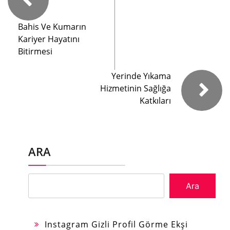
Bahis Ve Kumarın
Kariyer Hayatını
Bitirmesi
Yerinde Yıkama
Hizmetinin Sağlığa
Katkıları
ARA
Ara
Instagram Gizli Profil Görme Ekşi