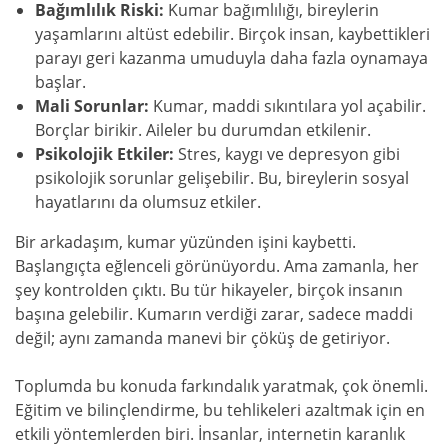
Bağımlılık Riski:
Kumar bağımlılığı, bireylerin
yaşamlarını altüst edebilir. Birçok insan, kaybettikleri
parayı geri kazanma umuduyla daha fazla oynamaya
başlar.
Mali Sorunlar:
Kumar, maddi sıkıntılara yol açabilir.
Borçlar birikir. Aileler bu durumdan etkilenir.
Psikolojik Etkiler:
Stres, kaygı ve depresyon gibi
psikolojik sorunlar gelişebilir. Bu, bireylerin sosyal
hayatlarını da olumsuz etkiler.
Bir arkadaşım, kumar yüzünden işini kaybetti.
Başlangıçta eğlenceli görünüyordu. Ama zamanla, her
şey kontrolden çıktı. Bu tür hikayeler, birçok insanın
başına gelebilir. Kumarın verdiği zarar, sadece maddi
değil; aynı zamanda manevi bir çöküş de getiriyor.
Toplumda bu konuda farkındalık yaratmak, çok önemli.
Eğitim ve bilinçlendirme, bu tehlikeleri azaltmak için en
etkili yöntemlerden biri. İnsanlar, internetin karanlık