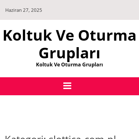
Skip
Haziran 27, 2025
to
content
Koltuk Ve Oturma
Grupları
Koltuk Ve Oturma Grupları